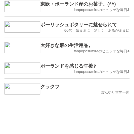
東欧・ポーランド産のお菓子。(^^)
tanpoposumireのヒュッゲな毎日♪
ポーリッシュポタリーに魅せられて
60代 気ままに 楽しく あるがままに
大好きな麻の生活用品。
tanpoposumireのヒュッゲな毎日♪
ポーランドを感じる午後♪
tanpoposumireのヒュッゲな毎日♪
クラクフ
ぼんやり世界一周