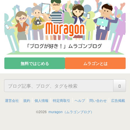
無料ではじめる
ムラゴンとは
運営会社
規約
個人情報
特定商取引
ヘルプ
問い合わせ
広告掲載
©
2026
muragon（ムラゴンブログ）