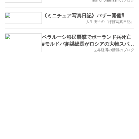
《ミニチュア写真日記》バザー開催⁈
人生後半の『ほぼ写真日記』
ベラルーシ移民襲撃でポーランド兵死亡
#モルドバ参謀総長がロシアの大物スパイ
だった
世界経済の情報のブログ