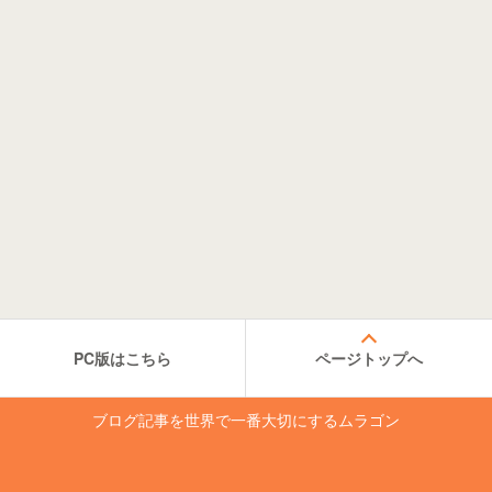
PC版はこちら
ページトップへ
ブログ記事を世界で一番大切にするムラゴン