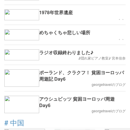
1978年世界遺産
。。
めちゃくちゃ悲しい場所
。。
ラジオ収録終わりました♪
♪隠れ家ピアノ教室♪ 宮本佳奈
ポーランド、クラクフ！ 貧困ヨーロッパ
周遊記 Day6
georgetravelのブログ
アウシュビッツ 貧困ヨーロッパ周遊
Day6
georgetravelのブログ
#
中国