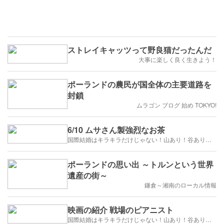
ストレイキャッツって野良猫だったんだ
大事に楽しく良く生きよう！
ポーランドの農民が国全体の主要道路を
封鎖
ムラゴン ブログ 始め TOKYO!
6/10 ムサさん製強烈なお茶
国際結婚はキラキラだけじゃない！山あり！谷あり！闇もある！？
ポーランドの思い出 ～トルンという世界
遺産の街～
鎌倉～湘南のローカル情報
映画の紹介 戦場のピアニスト
国際結婚はキラキラだけじゃない！山あり！谷あり！闇もある！？