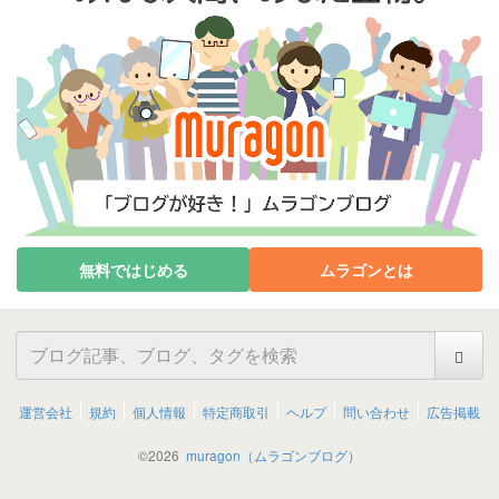
無料ではじめる
ムラゴンとは
運営会社
規約
個人情報
特定商取引
ヘルプ
問い合わせ
広告掲載
©
2026
muragon（ムラゴンブログ）