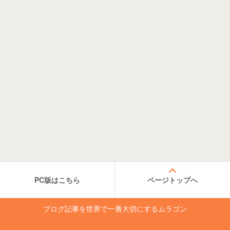
PC版はこちら
ページトップへ
ブログ記事を世界で一番大切にするムラゴン