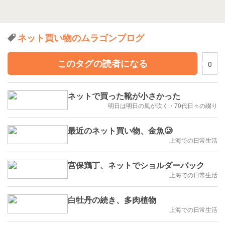
ネット買い物のムラゴンブログ
このタグの読者になる
0
ネットで買った靴が小さかった
明日は明日の風が吹く・70代日々の綴り
最近のネット買い物、金魚🥲
上海での日常生活
宫保鶏丁、ネットでショルダーバック
上海での日常生活
白牡丹の続き、多肉植物
上海での日常生活