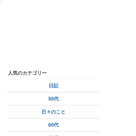
っ
人気のカテゴリー
日記
の
い
50代
日々のこと
60代