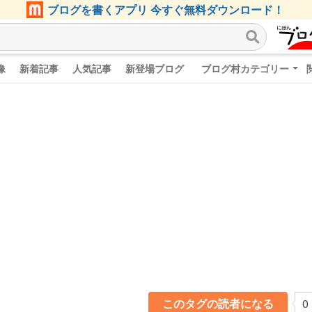
ブログを書くアプリ 今すぐ無料ダウンロード！
像
新着記事
人気記事
新登場ブログ
ブログ村カテゴリー
このタグの読者になる
0