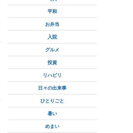
ろ
平和
お弁当
入院
グルメ
投資
え
リハビリ
日々の出来事
ひとりごと
暑い
めまい