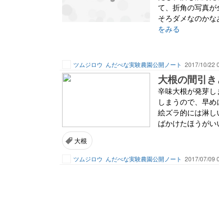
て、折角の写真が
そろダメなのかなあ
をみる
ツムジロウ
んだべな実験農園公開ノート
2017/10/22 
大根の間引き
辛味大根が発芽し
しまうので、早め
絵ズラ的には淋し
ばかけたほうがい
大根
ツムジロウ
んだべな実験農園公開ノート
2017/07/09 