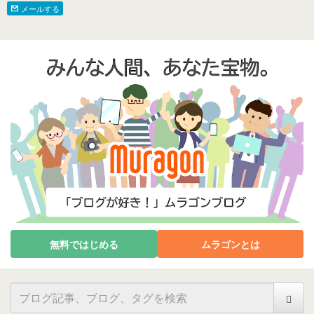
メールする
無料ではじめる
ムラゴンとは