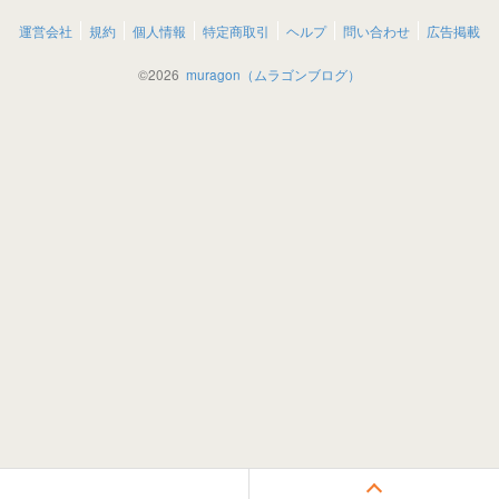
運営会社
規約
個人情報
特定商取引
ヘルプ
問い合わせ
広告掲載
©
2026
muragon（ムラゴンブログ）