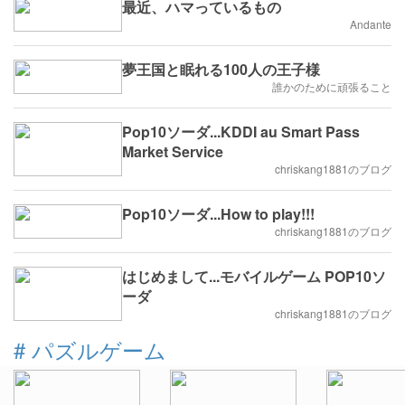
最近、ハマっているもの
Andante
夢王国と眠れる100人の王子様
誰かのために頑張ること
Pop10ソーダ...KDDI au Smart Pass
Market Service
chriskang1881のブログ
Pop10ソーダ...How to play!!!
chriskang1881のブログ
はじめまして...モバイルゲーム POP10ソ
ーダ
chriskang1881のブログ
#
パズルゲーム