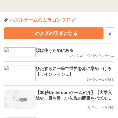
パズルゲームのムラゴンブログ
このタグの読者になる
0
頭は使うためにある
いつもゴキゲンでいたいから…
ひたすらに一筆で世界を赤に染め上げろ
【ラインラッシュ】
3分でゲームを知る
【30秒Unityroomゲーム紹介】【大学入
試史上最も難しい伝説の問題をパズルゲ
ームにしたとき、このゲームをクリアせ
3分でゲームを知る
よ。（1998東大）】