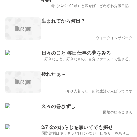
母（ババ・90歳）と暮せば～ざわざわ介護日記～
生まれてから何日？
ウォークインザパーク
日々のこと 毎日仕事の夢をみる
好きなこと。好きなもの。自分ファーストで生きる。
疲れたぁ～
50代1人暮らし 節約生活がんばってます
久々の巻きずし
団地のひろこさん
2/7 金のわらじを履いてでも探せ
国際結婚はキラキラだけじゃない！山あり！谷あり！闇もある！？