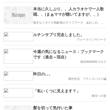
本当に久しぶり、、人カラオケで一人歌
唱、、(まぁママが聴いてますが、、)
貧乏なリタイヤ高齢者のライフワーク あれこれ、、、
ルチンサプリ完走しました。
ウォークインザパーク
今週の気になるニュース：ブックマーク
です（過去～現在）
BOOKMARKブログ
昨日の､､､
海外生活 フランスバスク編
「私いくつに見えます？」
移住への道
髪を切って気付いた事