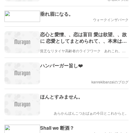
垂れ眉になる。
ウォークインザパーク
恋心と愛憎、、恋は盲目 愛は欲望、、故
に 恋愛としてまとめられて、、本来は別
の心理なのに、、
貧乏なリタイヤ高齢者のライフワーク あれこれ、、、
ハンバーガー旨し❤️
kanrekibanzaiのブログ
ほんとすみません。
あらかんぽんこつおばぁの今日とこれからと。
Shall we 断酒？