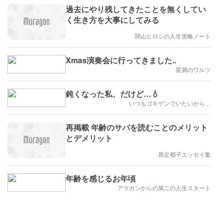
過去にやり残してきたことを無くしてい
く生き方を大事にしてみる
関山ヒロシの人生攻略ノート
Xmas演奏会に行ってきました..
星屑のワルツ
鈍くなった私、だけど…💧
いつもゴキゲンでいたいから…
再掲載 年齢のサバを読むことのメリット
とデメリット
原左都子エッセイ集
年齢を感じるお年頃
アラカンからの第二の人生スタート