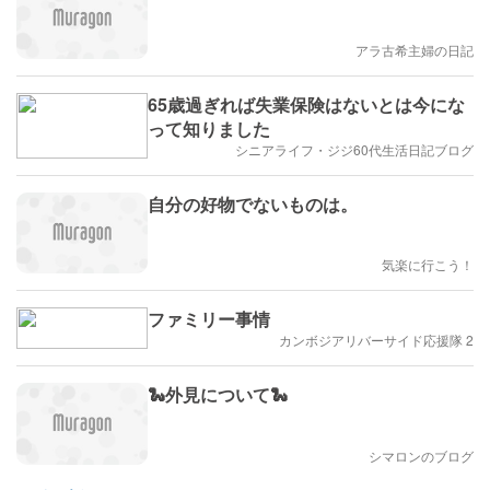
アラ古希主婦の日記
65歳過ぎれば失業保険はないとは今にな
って知りました
シニアライフ・ジジ60代生活日記ブログ
自分の好物でないものは。
気楽に行こう！
ファミリー事情
カンボジアリバーサイド応援隊 2
🐍外見について🐍
シマロンのブログ