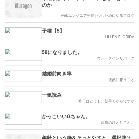
のか
webエンジニア発信 | 少しためになるブログ
子猫【5】
LILI EN FLORIDA
58になりました。
ウォークインザパーク
結婚前向き率
徒然に想うこと
一気読み
昨日はどうも。朝早くからですが
かっこいいGちゃん。
白狐のひとりごと。
年齢という枠をそっと外すと、選択肢は