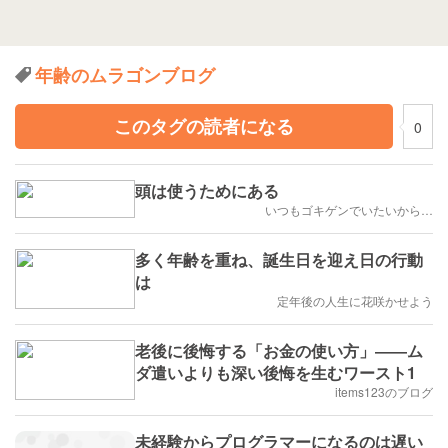
年齢のムラゴンブログ
このタグの読者になる
0
頭は使うためにある
いつもゴキゲンでいたいから…
多く年齢を重ね、誕生日を迎え日の行動
は
定年後の人生に花咲かせよう
老後に後悔する「お金の使い方」――ム
ダ遣いよりも深い後悔を生むワースト1
items123のブログ
未経験からプログラマーになるのは遅い