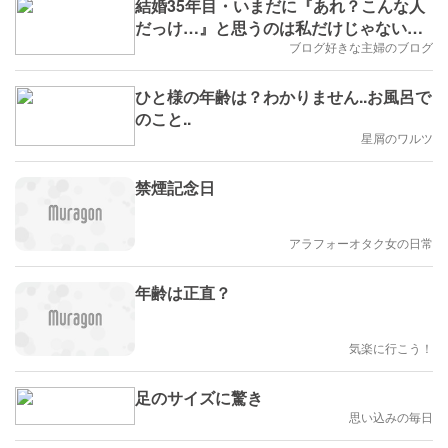
結婚35年目・いまだに『あれ？こんな人
だっけ…』と思うのは私だけじゃないは
ず
ブログ好きな主婦のブログ
ひと様の年齢は？わかりません..お風呂で
のこと..
星屑のワルツ
禁煙記念日
アラフォーオタク女の日常
年齢は正直？
気楽に行こう！
足のサイズに驚き
思い込みの毎日