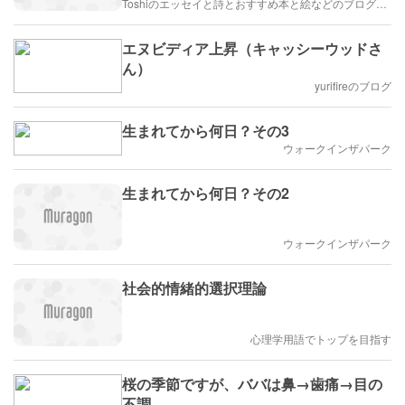
Toshiのエッセイと詩とおすすめ本と絵などのブログ by車戸都志春
エヌビディア上昇（キャッシーウッドさ
ん）
yurifireのブログ
生まれてから何日？その3
ウォークインザパーク
生まれてから何日？その2
ウォークインザパーク
社会的情緒的選択理論
心理学用語でトップを目指す
桜の季節ですが、ババは鼻→歯痛→目の
不調