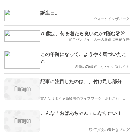
誕生日。
ウォークインザパーク
75歳は、何を着たら良いのか❓悩む👗👚
定年バンザイ！人生の最高に幸福な時
この年齢になって、ようやく気づいたこ
と
希望の70歳代しなやかに逞しく！
記事に注目したのは、、付け足し部分
貧乏なリタイヤ高齢者のライフワーク あれこれ、、、
こんな「おばあちゃん」になりたい！
続•不妊女の毒吐きブログ