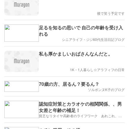
後で笑う予定です
足るを知るの思いで 自己の年齢を受け入
れる
シニアライフ・ジジ60代生活日記ブログ
私も厚かましいおばさんなんだと。
1K・1人暮らし☆アラフィフの日常
70歳の方、居るん？要るん？
ソルボンヌK子のブログ
認知症対策とカラオケの相関関係、、男
女差と年齢の補足！
貧乏なリタイヤ高齢者のライフワーク あれこれ、、、