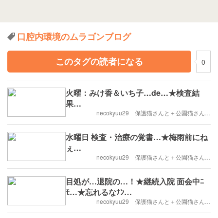
口腔内環境のムラゴンブログ
このタグの読者になる
0
火曜：みけ香＆いち子…de…★検査結
果…
necokyuu29 保護猫さんと＋公園猫さん…
水曜日 検査・治療の覚書…★梅雨前にね
ぇ…
necokyuu29 保護猫さんと＋公園猫さん…
目処が…退院の…！★継続入院 面会中ﾆ
ﾓ…★忘れるなﾅﾝ…
necokyuu29 保護猫さんと＋公園猫さん…