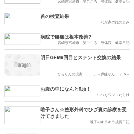
膝痛、未病専門 宮崎市 笑ごころ整体院］
宮崎県宮崎市 笑ごころ 整体院 健幸日記
首の検査結果
わが家の姫の歩み
病院で腰痛は根本改善?
宮崎県宮崎市 笑ごころ 整体院 健幸日記
明日GEM9回目とステント交換の結果
ひらりんの現実 … 。～膵臓がん Ⅳｰb～
お腹の中になんと6頭！
いつもワンコだらけ
唯子さん☆整形外科でひざ裏の診察を受
けてきました
唯子のキラキラ成長日記