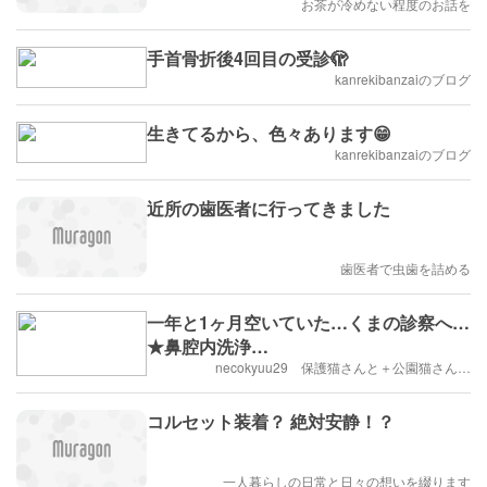
お茶が冷めない程度のお話を
手首骨折後4回目の受診🫣
kanrekibanzaiのブログ
生きてるから、色々あります😁
kanrekibanzaiのブログ
近所の歯医者に行ってきました
歯医者で虫歯を詰める
一年と1ヶ月空いていた…くまの診察へ…
★鼻腔内洗浄…
necokyuu29 保護猫さんと＋公園猫さん…
コルセット装着？ 絶対安静！？
一人暮らしの日常と日々の想いを綴ります