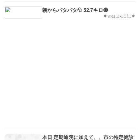
朝からバタバタ💦 52.7キロ🔴
🔶 のほほん日記 🔶
本日 定期通院に加えて、、市の特定健診