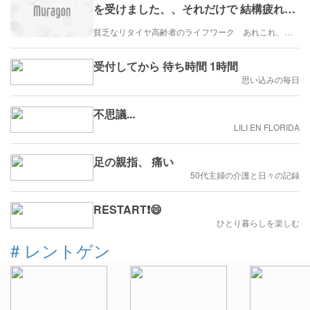
を受けました、、それだけで 結構疲れた
のですが、、
貧乏なリタイヤ高齢者のライフワーク あれこれ、、、
受付してから 待ち時間 1時間
思い込みの毎日
不思議...
LILI EN FLORIDA
足の親指、 痛い
50代主婦の介護と日々の記録
RESTART❗️😄
ひとり暮らしを楽しむ
#
レントゲン