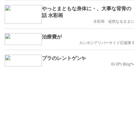
やっとまともな身体に・、大事な背骨の
話 水彩画
水彩画 徒然なるままに
治療費が
カンボジアリバーサイド応援隊 2
プラのレントゲン✨
IG 3Pꜱ Blog🐾