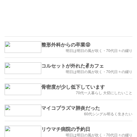
整形外科からの卒業😝
明日は明日の風が吹く・70代日々の綴り
コルセットが外れた✌️カフェ
明日は明日の風が吹く・70代日々の綴り
骨密度が少し低下しています
70代一人暮らし 大切にしたいこと
マイコプラズマ肺炎だった
60代シングル明るく生きたい
リウマチ病院の予約日
明日は明日の風が吹く・70代日々の綴り