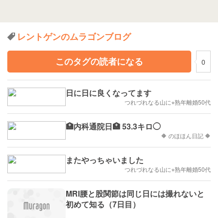
レントゲンのムラゴンブログ
このタグの読者になる
0
日に日に良くなってます
つれづれなる山に⭐︎熟年離婚50代
🏥内科通院日🏥 53.3キロ◯
🔶 のほほん日記 🔶
またやっちゃいました
つれづれなる山に⭐︎熟年離婚50代
MRI腰と股関節は同じ日には撮れないと
初めて知る（7日目）