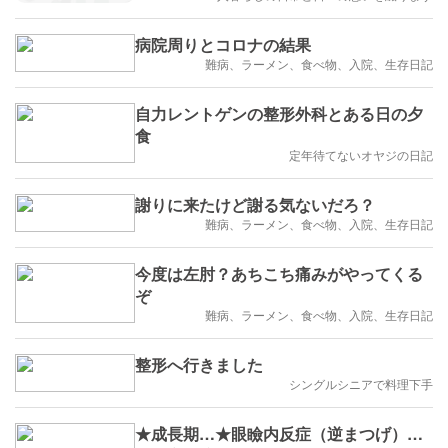
病院周りとコロナの結果
難病、ラーメン、食べ物、入院、生存日記
自力レントゲンの整形外科とある日の夕
食
定年待てないオヤジの日記
謝りに来たけど謝る気ないだろ？
難病、ラーメン、食べ物、入院、生存日記
今度は左肘？あちこち痛みがやってくる
ぞ
難病、ラーメン、食べ物、入院、生存日記
整形へ行きました
シングルシニアで料理下手
★成長期…★眼瞼内反症（逆まつげ）…