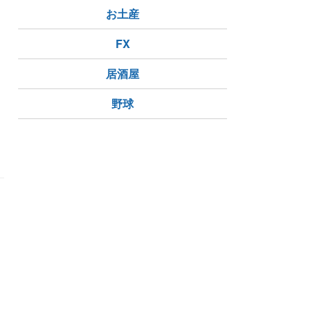
お土産
FX
居酒屋
野球
っ