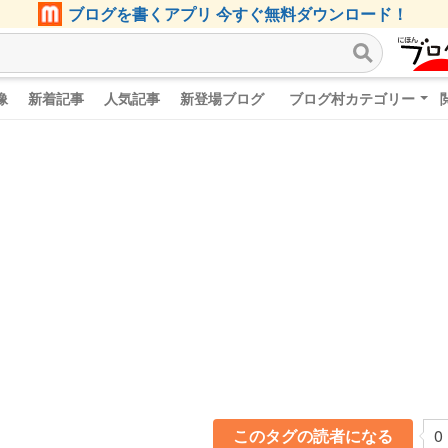
ブログを書くアプリ 今すぐ無料ダウンロード！
像
新着記事
人気記事
新登場ブログ
ブログ村カテゴリー
このタグの読者になる
0