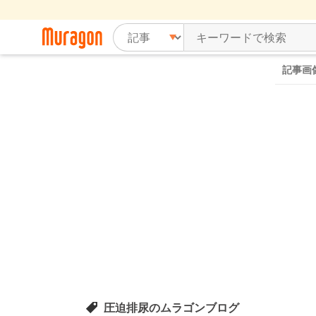
記事画
圧迫排尿のムラゴンブログ