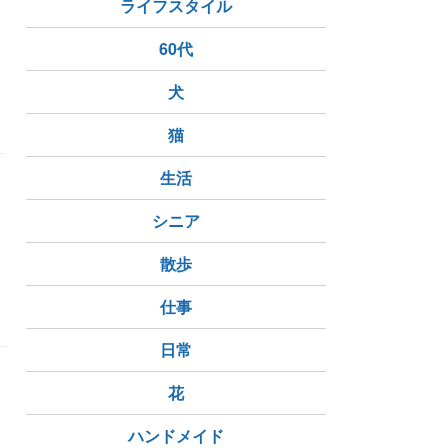
ライフスタイル
60代
犬
（猫免疫不全ウイルス）
猫
生活
シニア
散歩
ス）
仕事
日常
花
ハンドメイド