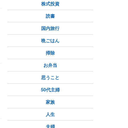
株式投資
読書
国内旅行
晩ごはん
不全ウイルス）
退院
掃除
お弁当
思うこと
50代主婦
家族
（猫免疫不全ウイルス）
人生
夫婦