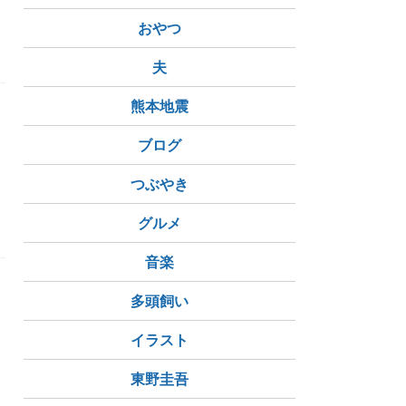
おやつ
夫
熊本地震
ブログ
つぶやき
れ
尿検査
グルメ
音楽
多頭飼い
イラスト
東野圭吾
FIV（猫免疫不全ウイルス）