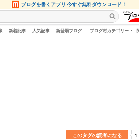
ブログを書くアプリ 今すぐ無料ダウンロード！
像
新着記事
人気記事
新登場ブログ
ブログ村カテゴリー
このタグの読者になる
1