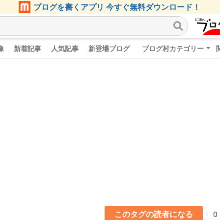
ブログを書くアプリ 今すぐ無料ダウンロード！
像
新着記事
人気記事
新登場ブログ
ブログ村カテゴリー
このタグの読者になる
0