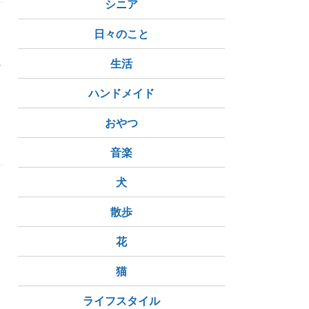
シニア
日々のこと
れ
生活
ハンドメイド
おやつ
音楽
犬
す
散歩
た
花
猫
ライフスタイル