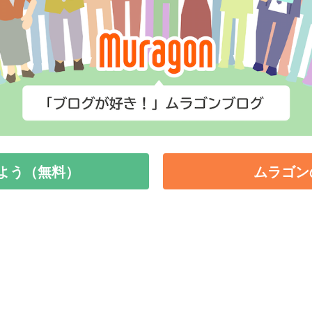
よう（無料）
ムラゴン