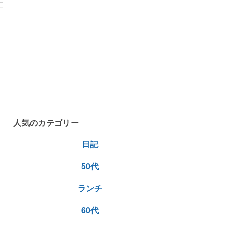
人気のカテゴリー
日記
50代
プ
ランチ
60代