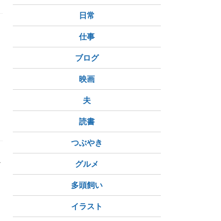
日常
仕事
う
ブログ
映画
夫
読書
つぶやき
か
グルメ
な
多頭飼い
イラスト