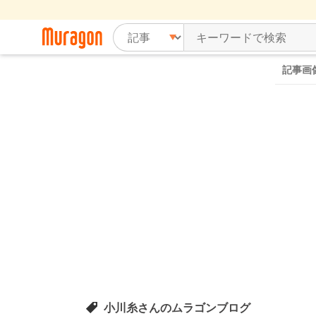
記事画
小川糸さんのムラゴンブログ