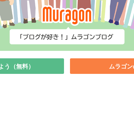
よう（無料）
ムラゴン