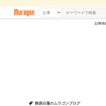
記事画
柳原白蓮のムラゴンブログ