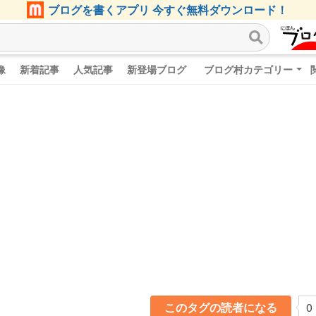
ブログを書くアプリ 今すぐ無料ダウンロード！
像
新着記事
人気記事
新登場ブログ
ブログ村カテゴリー
このタグの読者になる
0