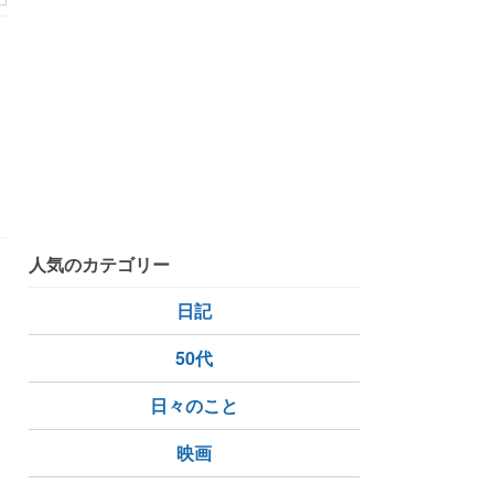
人気のカテゴリー
日記
50代
日々のこと
大正天皇
映画