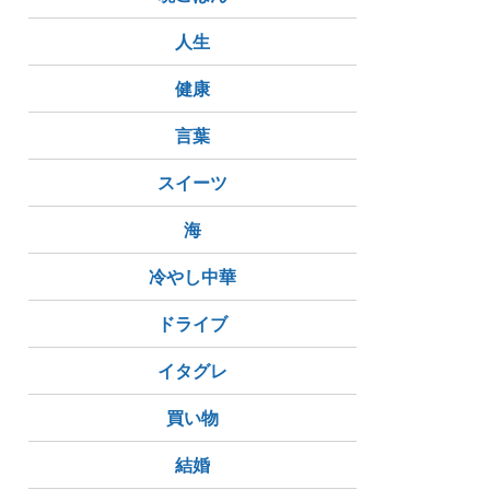
人生
健康
言葉
スイーツ
海
冷やし中華
ドライブ
イタグレ
買い物
結婚