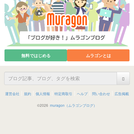
無料ではじめる
ムラゴンとは
運営会社
規約
個人情報
特定商取引
ヘルプ
問い合わせ
広告掲載
©
2026
muragon（ムラゴンブログ）