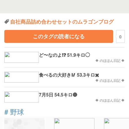
自社商品詰め合わせセットのムラゴンブログ
このタグの読者になる
0
ど〜なのよ❗❓ 51.9キロ◯
🔶 のほほん日記 🔶
食べるの大好き🥢 53.3キロ✖️
🔶 のほほん日記 🔶
7月5日 54.5キロ🔴
🔶 のほほん日記 🔶
#
野球