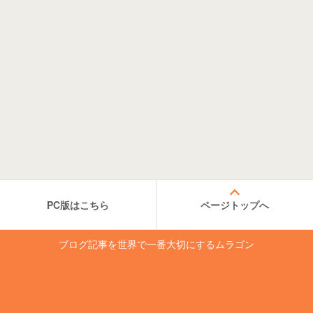
PC版はこちら
ページトップへ
ブログ記事を世界で一番大切にするムラゴン