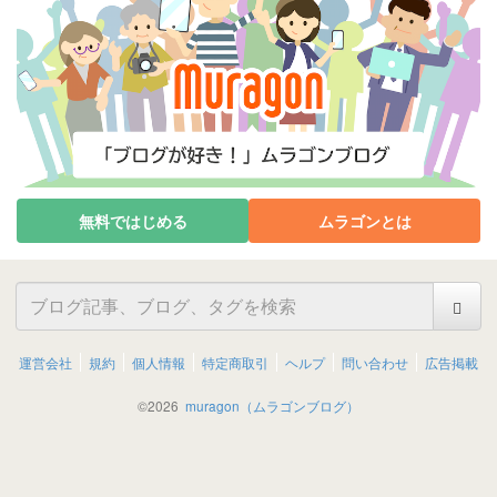
無料ではじめる
ムラゴンとは
運営会社
規約
個人情報
特定商取引
ヘルプ
問い合わせ
広告掲載
©
2026
muragon（ムラゴンブログ）