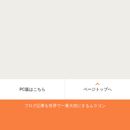
PC版はこちら
ページトップへ
ブログ記事を世界で一番大切にするムラゴン