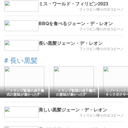
ミス・ワールド・フィリピン2023
フィリピン帰りのヨコピーノ
BBQを食べるジェーン・デ・レオン
フィリピン帰りのヨコピーノ
長い黒髪ジェーン・デ・レオン
フィリピン帰りのヨコピーノ
#
長い黒髪
*”トランプ歓迎の貞子儀
”トランプ歓迎の貞子儀式
リゾートハウス
式の意味が凄かった⁉️”
の意味が凄かった⁉️”
キックボクサ
美しい黒髪ジェーン・デ・レオン
フィリピン帰りのヨコピーノ