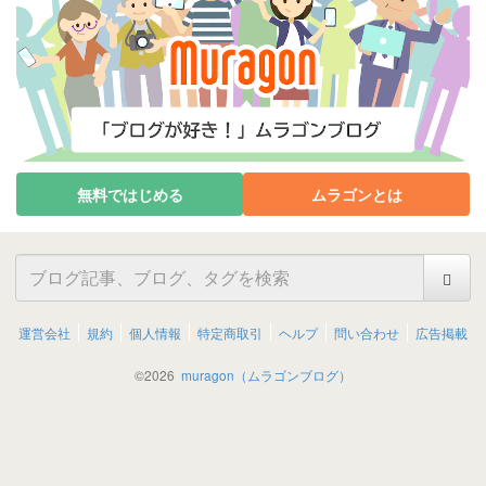
無料ではじめる
ムラゴンとは
運営会社
規約
個人情報
特定商取引
ヘルプ
問い合わせ
広告掲載
©
2026
muragon（ムラゴンブログ）