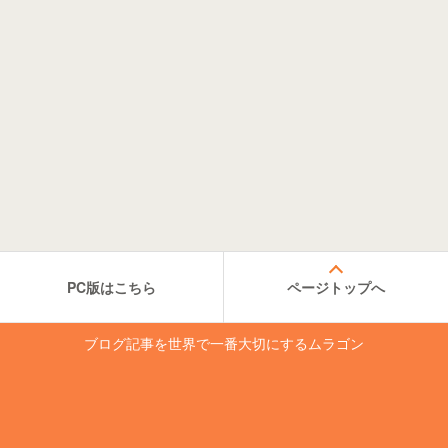
PC版はこちら
ページトップへ
ブログ記事を世界で一番大切にするムラゴン