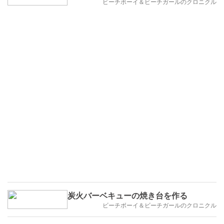
ビーチボーイ＆ビーチガールのクロニクル
炭火バーベキューの焼き台を作る
ビーチボーイ＆ビーチガールのクロニクル