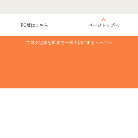
PC版はこちら
ページトップへ
ブログ記事を世界で一番大切にするムラゴン