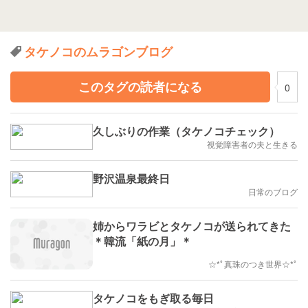
タケノコのムラゴンブログ
このタグの読者になる
0
久しぶりの作業（タケノコチェック）
視覚障害者の夫と生きる
野沢温泉最終日
日常のブログ
姉からワラビとタケノコが送られてきた
＊韓流「紙の月」＊
☆*ﾟ真珠のつき世界☆*ﾟ
タケノコをもぎ取る毎日