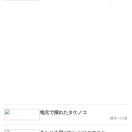
地元で採れたタケノコ
移住への道