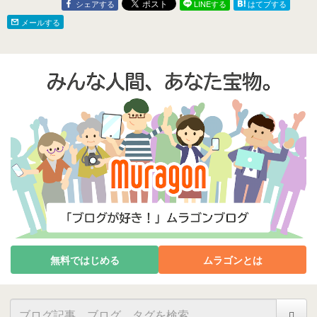
シェアする
LINEする
はてブする
メールする
無料ではじめる
ムラゴンとは