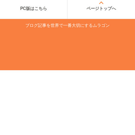
PC版はこちら
ページトップへ
ブログ記事を世界で一番大切にするムラゴン