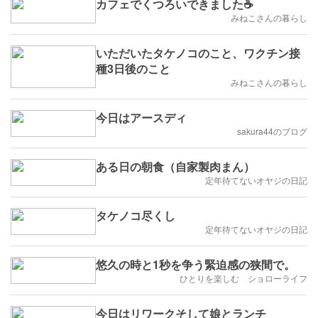
カフェでくつろいできました☕
みねこさんの暮らし
いただいたタケノコのこと、ワクチン接
種3日後のこと
みねこさんの暮らし
今日はアースディ
sakura44のブログ
ある日の朝食（自家製肉まん）
定年待てないオヤジの日記
タケノコ尽くし
定年待てないオヤジの日記
悠久の時と1秒を争う緊迫感の狭間で。
ひとりを楽しむ ショローライフ
今日はリワークそして娘とランチ