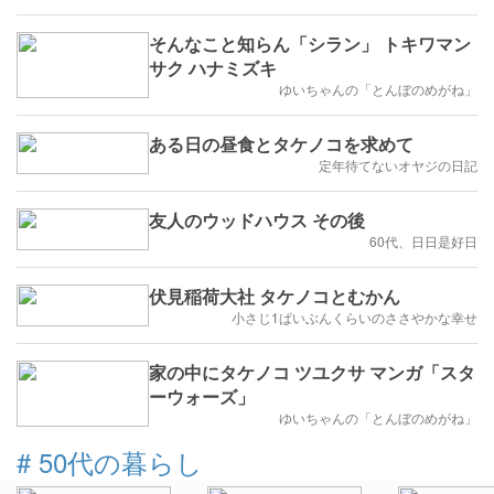
そんなこと知らん「シラン」 トキワマン
サク ハナミズキ
ゆいちゃんの「とんぼのめがね」
ある日の昼食とタケノコを求めて
定年待てないオヤジの日記
友人のウッドハウス その後
60代、日日是好日
伏見稲荷大社 タケノコとむかん
小さじ1ぱいぶんくらいのささやかな幸せ
家の中にタケノコ ツユクサ マンガ「スタ
ーウォーズ」
ゆいちゃんの「とんぼのめがね」
#
50代の暮らし