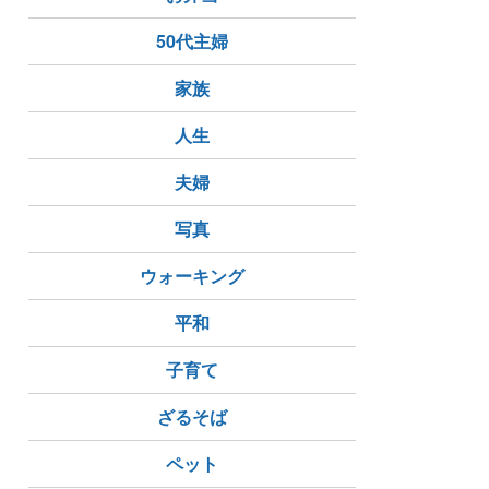
50代主婦
家族
人生
夫婦
写真
ウォーキング
平和
子育て
ざるそば
ペット