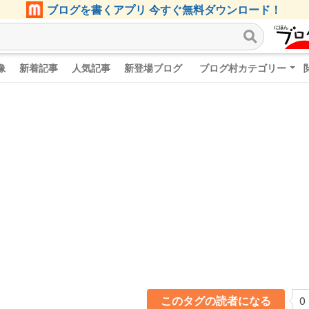
ブログを書くアプリ 今すぐ無料ダウンロード！
像
新着記事
人気記事
新登場ブログ
ブログ村カテゴリー
このタグの読者になる
0