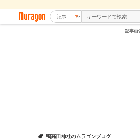
記事画
鴨高田神社のムラゴンブログ