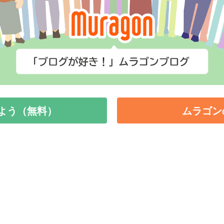
よう（無料）
ムラゴン