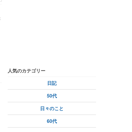
が
東大阪市
人気のカテゴリー
日記
50代
日々のこと
60代