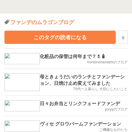
ファンデのムラゴンブログ
このタグの読者になる
0
化粧品の保管は何年まで？💄🧴
hontonohanashiのブログ
母ときょうだいのランチとファンデーシ
ョン、日焼け止め変えてみました
70代一人暮らし 大切にしたいこと
日々お弁当とリンクフェードファンデ
yuryyのブログ
ヴィセ グロウバームファンデーション
ご機嫌なものたち