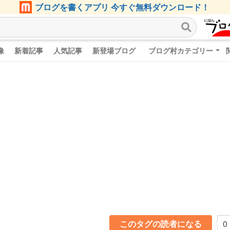
ブログを書くアプリ 今すぐ無料ダウンロード！
像
新着記事
人気記事
新登場ブログ
ブログ村カテゴリー
このタグの読者になる
0