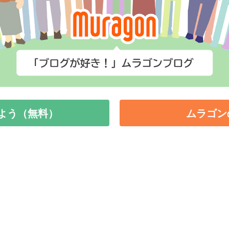
よう（無料）
ムラゴン