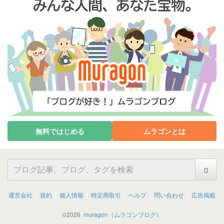
無料ではじめる
ムラゴンとは
運営会社
規約
個人情報
特定商取引
ヘルプ
問い合わせ
広告掲載
©
2026
muragon（ムラゴンブログ）