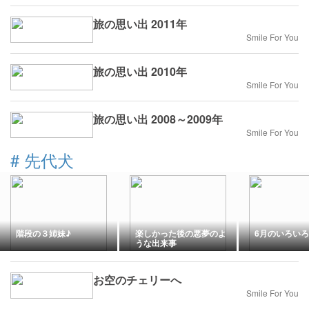
旅の思い出 2011年
Smile For You
旅の思い出 2010年
Smile For You
旅の思い出 2008～2009年
Smile For You
#
先代犬
階段の３姉妹♪
楽しかった後の悪夢のよ
6月のいろいろ
うな出来事
お空のチェリーへ
Smile For You