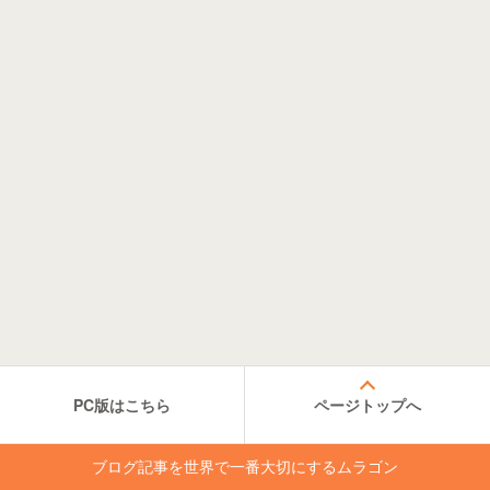
PC版はこちら
ページトップへ
ブログ記事を世界で一番大切にするムラゴン