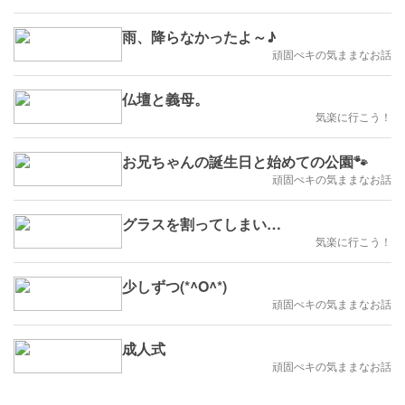
雨、降らなかったよ～♪
頑固ぺキの気ままなお話
仏壇と義母。
気楽に行こう！
お兄ちゃんの誕生日と始めての公園🐾
頑固ぺキの気ままなお話
グラスを割ってしまい…
気楽に行こう！
少しずつ(*^O^*)
頑固ぺキの気ままなお話
成人式
頑固ぺキの気ままなお話