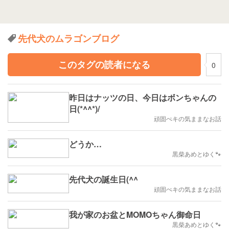
先代犬のムラゴンブログ
このタグの読者になる
0
昨日はナッツの日、今日はボンちゃんの
日(*^^*)/
頑固ぺキの気ままなお話
どうか…
黒柴あめとゆく🐾
先代犬の誕生日(^^ゞ
頑固ぺキの気ままなお話
我が家のお盆とMOMOちゃん御命日
黒柴あめとゆく🐾