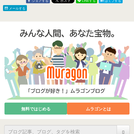
シェアする
LINEする
はてブする
メールする
無料ではじめる
ムラゴンとは