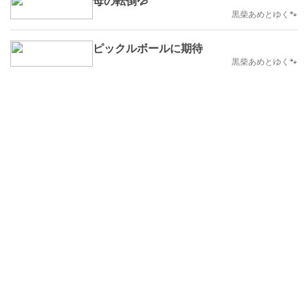
母の転倒💦
黒柴あめとゆく🐾
ピックルボールに期待
黒柴あめとゆく🐾