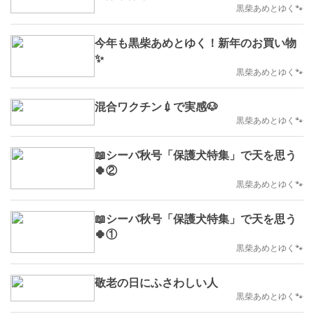
黒柴あめとゆく🐾
今年も黒柴あめとゆく！新年のお買い物
✨
黒柴あめとゆく🐾
混合ワクチン💉で実感🐶
黒柴あめとゆく🐾
📖シーバ秋号「保護犬特集」で天を思う
🍀②
黒柴あめとゆく🐾
📖シーバ秋号「保護犬特集」で天を思う
🍀①
黒柴あめとゆく🐾
敬老の日にふさわしい人
黒柴あめとゆく🐾