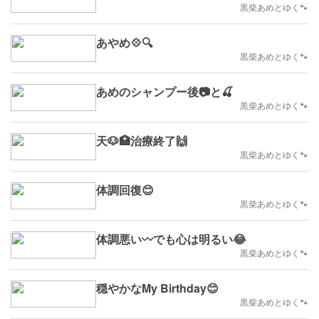
黒柴あめとゆく🐾
あやめ💠🔍️
黒柴あめとゆく🐾
あめのシャンプー後📷️と🍒
黒柴あめとゆく🐾
天🐶🏥治療終了🙌
黒柴あめとゆく🐾
体調回復😊
黒柴あめとゆく🐾
体調悪い〰️でも心は明るい😂
黒柴あめとゆく🐾
穏やかなMy Birthday😊
黒柴あめとゆく🐾