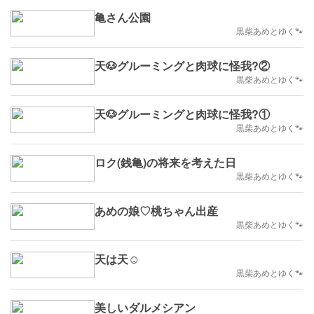
亀さん公園
黒柴あめとゆく🐾
天🐶グルーミングと肉球に怪我?②
黒柴あめとゆく🐾
天🐶グルーミングと肉球に怪我?①
黒柴あめとゆく🐾
ロク(銭亀)の将来を考えた日
黒柴あめとゆく🐾
あめの娘♡桃ちゃん出産
黒柴あめとゆく🐾
天は天☺️
黒柴あめとゆく🐾
美しいダルメシアン