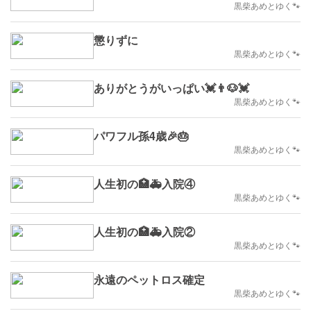
黒柴あめとゆく🐾
懲りずに
黒柴あめとゆく🐾
ありがとうがいっぱい💓👨🐶💓
黒柴あめとゆく🐾
パワフル孫4歳🎉🎂
黒柴あめとゆく🐾
人生初の🏥🚑️入院④
黒柴あめとゆく🐾
人生初の🏥🚑️入院②
黒柴あめとゆく🐾
永遠のペットロス確定
黒柴あめとゆく🐾