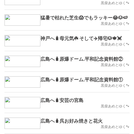
黒柴あめとゆく🐾
猛暑で枯れた芝生😱でもラッキー😂🐶🍉
黒柴あめとゆく🐾
神戸へ🧳母元気☘️ そして✈️帰宅🐶🍁💓
黒柴あめとゆく🐾
広島へ🧳原爆ドーム.平和記念資料館②
黒柴あめとゆく🐾
広島へ🧳原爆ドーム.平和記念資料館①
黒柴あめとゆく🐾
広島へ🧳安芸の宮島
黒柴あめとゆく🐾
広島へ🧳呉お好み焼きと花火
黒柴あめとゆく🐾