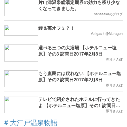
片山津温泉総湯定期券の効力も残り少な
くなってきました。
hanasakaのブログ
鰻＆苺オフミ？！
Vollgas！@Muragon
選べる三つの大浴場 【ホテルニュー塩
原】その3 訪問日2017年2月8日
豚耳さんぽ
もう庶民には戻れない 【ホテルニュー塩
原】その2 訪問日2017年2月8日
豚耳さんぽ
テレビで紹介されたホテルに行ってきた
よ 【ホテルニュー塩原】その1 訪問日
2017年2月8日
豚耳さんぽ
#
大江戸温泉物語