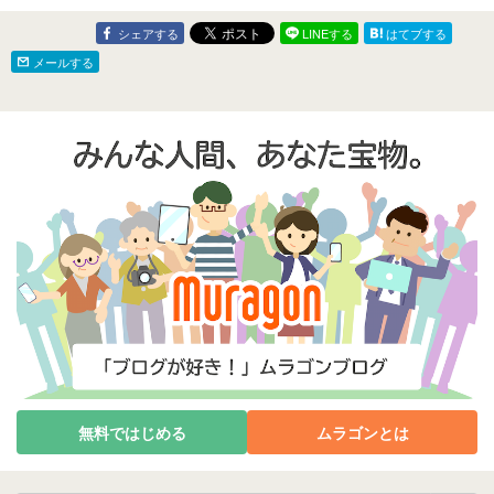
シェアする
LINEする
はてブする
メールする
無料ではじめる
ムラゴンとは