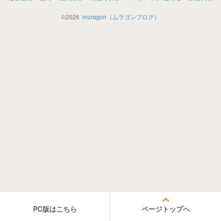
©
2026
muragon（ムラゴンブログ）
PC版はこちら
ページトップへ