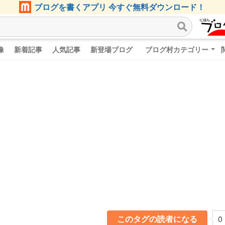
ブログを書くアプリ 今すぐ無料ダウンロード！
像
新着記事
人気記事
新登場ブログ
ブログ村カテゴリー
このタグの読者になる
0