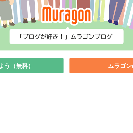
よう（無料）
ムラゴン