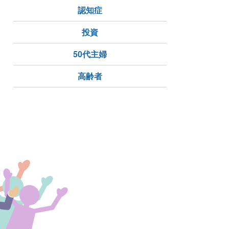
認知症
投資
50代主婦
高齢者