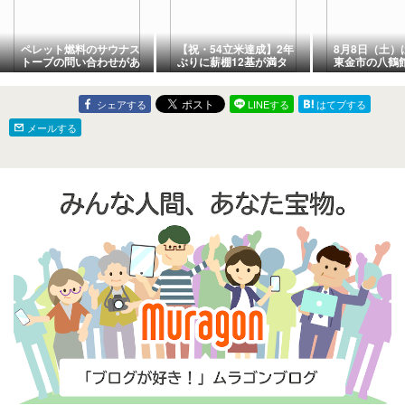
ペレット燃料のサウナス
【祝・54立米達成】2年
8月8日（土）
トーブの問い合わせがあ
ぶりに薪棚12基が満タ
東金市の八鶴
った
ン！ケヤキ薪割りと家族
有形文化財）
の連携プレイ
般公開日
シェアする
LINEする
はてブする
メールする