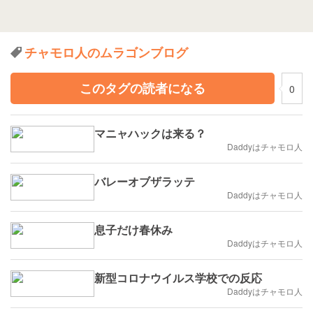
チャモロ人のムラゴンブログ
このタグの読者になる
0
マニャハックは来る？
Daddyはチャモロ人
バレーオブザラッテ
Daddyはチャモロ人
息子だけ春休み
Daddyはチャモロ人
新型コロナウイルス学校での反応
Daddyはチャモロ人