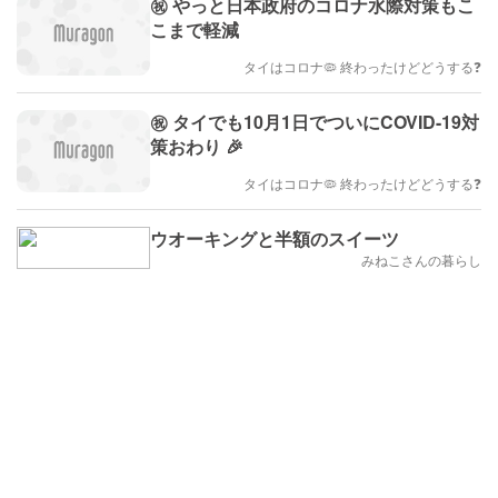
㊗️ やっと日本政府のコロナ水際対策もこ
こまで軽減
タイはコロナ🦠 終わったけどどうする❓
㊗️ タイでも10月1日でついにCOVID-19対
策おわり 🎉
タイはコロナ🦠 終わったけどどうする❓
ウオーキングと半額のスイーツ
みねこさんの暮らし