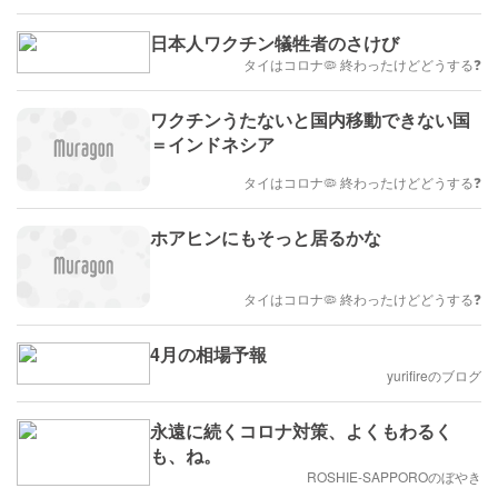
日本人ワクチン犠牲者のさけび
タイはコロナ🦠 終わったけどどうする❓
ワクチンうたないと国内移動できない国
＝インドネシア
タイはコロナ🦠 終わったけどどうする❓
ホアヒンにもそっと居るかな
タイはコロナ🦠 終わったけどどうする❓
4月の相場予報
yurifireのブログ
永遠に続くコロナ対策、よくもわるく
も、ね。
ROSHIE-SAPPOROのぼやき