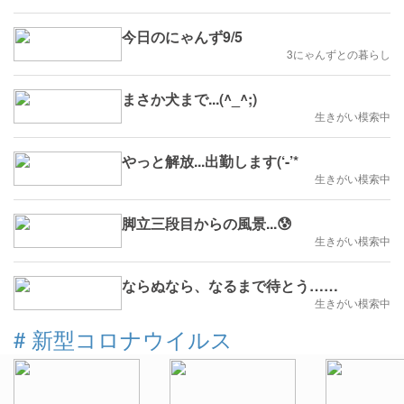
今日のにゃんず9/5
3にゃんずとの暮らし
まさか犬まで...(^_^;)
生きがい模索中
やっと解放...出勤します(‘-’*ゞ
生きがい模索中
脚立三段目からの風景...😰
生きがい模索中
ならぬなら、なるまで待とう……
生きがい模索中
#
新型コロナウイルス