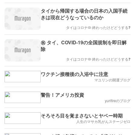
タイから帰国する場合の日本の入国手続
きは現在どうなっているのか
タイはコロナ🦠 終わったけどどうする❓
㊗️ タイ、COVID-19の全国規制を即日解
除
タイはコロナ🦠 終わったけどどうする❓
ワクチン接種後の入浴中に注意
マユリンの開運ブログ
警告！アメリカ投資
yurifireのブログ
そろそろ目を覚まさないとヤベー時期
人生のマサカ乳がんステージゼロ