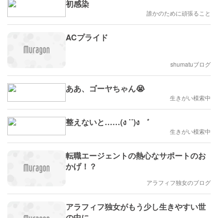
初感染
誰かのために頑張ること
ACプライド
shumatuブログ
ああ、ゴーヤちゃん😭
生きがい模索中
整えないと……(ง ˙˙)ง ゛
生きがい模索中
転職エージェントの熱心なサポートのお
かげ！？
アラフィフ独女のブログ
アラフィフ独女がもう少し生きやすい世
の中に…