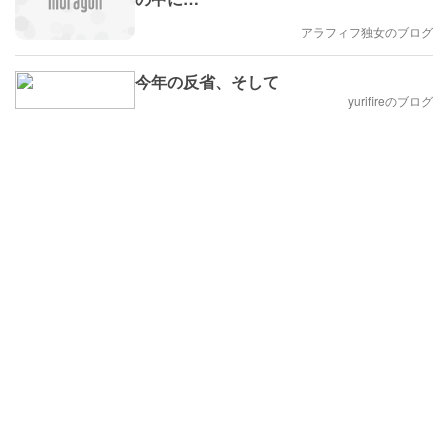
アラフィフ独女のブログ
今年の反省、そして
yurifireのブログ