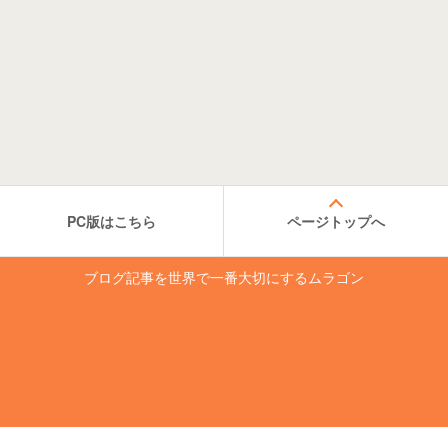
PC版はこちら
ページトップへ
ブログ記事を世界で一番大切にするムラゴン