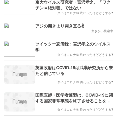
京大ウイルス研究者・宮沢孝之、「ワク
チン＝絶対善」ではない
タイはコロナ🦠 終わったけどどうする❓
アジの開きより開き直る✌️
生きがい模索中
ツイッター忘備録：宮沢孝之のウイルス
学
タイはコロナ🦠 終わったけどどうする❓
英国政府はCOVID-19は武漢研究所から来
たと信じている
タイはコロナ🦠 終わったけどどうする❓
国際医師・医学者連盟は、COVID-19に関
する国家非常事態を終了させることを支
持
タイはコロナ🦠 終わったけどどうする❓