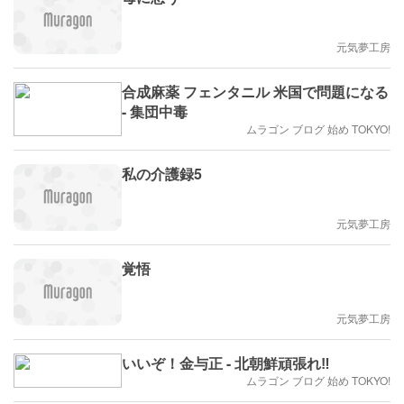
元気夢工房
合成麻薬 フェンタニル 米国で問題になる
- 集団中毒
ムラゴン ブログ 始め TOKYO!
私の介護録5
元気夢工房
覚悟
元気夢工房
いいぞ！金与正 - 北朝鮮頑張れ‼
ムラゴン ブログ 始め TOKYO!