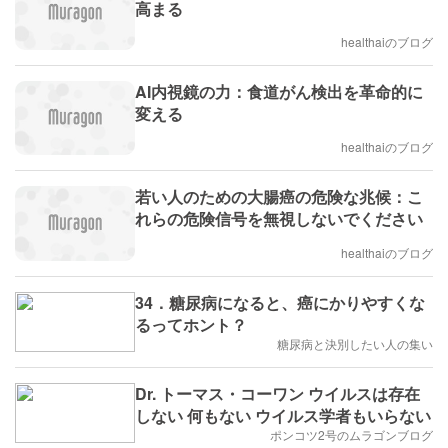
高まる
healthaiのブログ
AI内視鏡の力：食道がん検出を革命的に
変える
healthaiのブログ
若い人のための大腸癌の危険な兆候：こ
れらの危険信号を無視しないでください
healthaiのブログ
34．糖尿病になると、癌にかりやすくな
るってホント？
糖尿病と決別したい人の集い
Dr. トーマス・コーワン ウイルスは存在
しない 何もない ウイルス学者もいらない
ポンコツ2号のムラゴンブログ