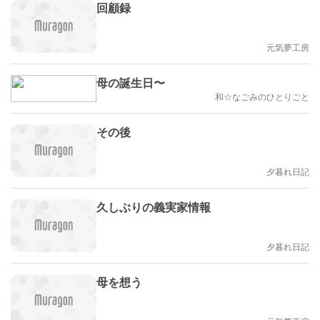
回顧録
元気夢工房
母の誕生日〜
和☆なごみのひとりごと
その後
夕暮れ日記
久しぶりの義実家情報
夕暮れ日記
母を想う