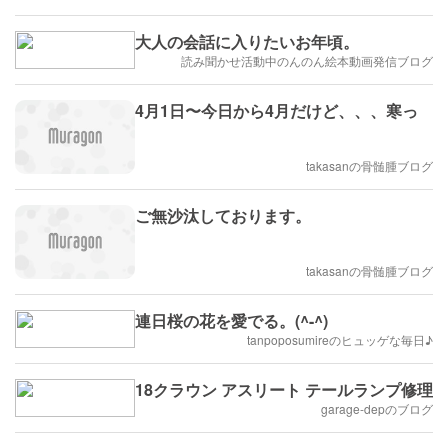
大人の会話に入りたいお年頃。
読み聞かせ活動中のんのん絵本動画発信ブログ
4月1日〜今日から4月だけど、、、寒っ
takasanの骨髄腫ブログ
ご無沙汰しております。
takasanの骨髄腫ブログ
連日桜の花を愛でる。(^-^)
tanpoposumireのヒュッゲな毎日♪
18クラウン アスリート テールランプ修理
garage-depのブログ