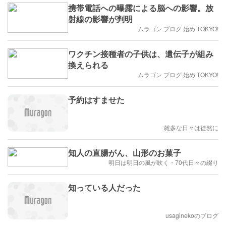
携帯電話への曝露による脳への影響。放
射線の影響が判明
ムラゴン ブログ 始め TOKYO!
ワクチン接種者の子供は、遺伝子が組み
換えられる
ムラゴン ブログ 始め TOKYO!
予約はすませた
雑多な日々は徒然に
知人の直腸がん、山形のお菓子
明日は明日の風が吹く・70代日々の綴り
知っている人だった
usaginekoのブログ