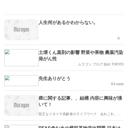
人生何があるかわからない。
今
土壌くん蒸剤の影響 野菜や果物 農薬汚染
発がん性
ムラゴン ブログ 始め TOKYO!
先生ありがとう
S's case
癌に関する記事、、結構 内容に興味が沸
いて！
貧乏なリタイヤ高齢者のライフワーク あれこれ、、、
PFAS含む水の横田基地流出問題 日本は