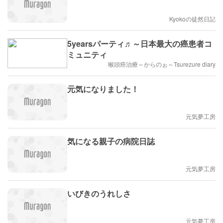
Kyokoの徒然日記
5yearsパーティ♬～日本最大の癌患者コ
ミュニティ
喉頭癌治療～からのぉ～Tsurezure diary
元気になりました！
元気夢工房
気になる親子の病院日誌
元気夢工房
いびきのうれしさ
元気夢工房