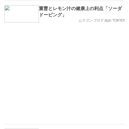
重曹とレモン汁の健康上の利点「ソーダ
ドーピング」
ムラゴン ブログ 始め TOKYO!