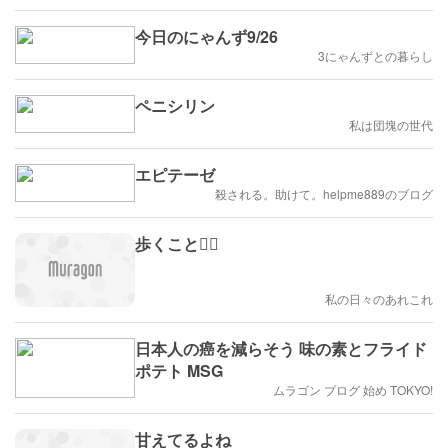
今日のにゃんず9/26
3にゃんずとの暮らし
ペニシリン
私は団塊の世代
エピテーゼ
殺される。助けて。helpme889のブログ
歩くこと🚶‍♀️
私の日々のあれこれ
日本人の癌を減らそう 味の素とフライド
ポテト MSG
ムラゴン ブログ 始め TOKYO!
甘えてるよね