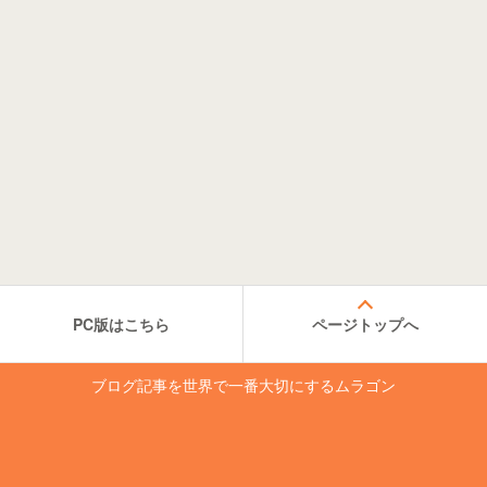
PC版はこちら
ページトップへ
ブログ記事を世界で一番大切にするムラゴン