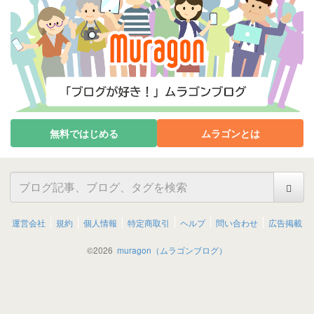
無料ではじめる
ムラゴンとは
運営会社
規約
個人情報
特定商取引
ヘルプ
問い合わせ
広告掲載
©
2026
muragon（ムラゴンブログ）