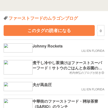
ファーストフードのムラゴンブログ
このタグの読者になる
0
Johnny Rockets
LILI EN FLORIDA
煮干し冷やし茶漬けはファーストスーパ
ーフード！サトウのごはんと永谷園のコ
ラボ茶漬けのレシピ
村内伸弘のブログが好き😍
夫が高血圧
LILI EN FLORIDA
中華街のファーストフード・聘珍茶寮
（SARIO）のランチ