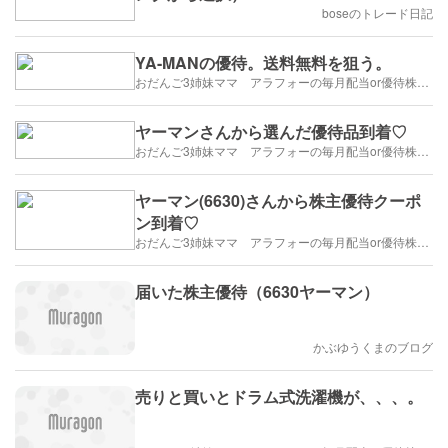
boseのトレード日記
YA-MANの優待。送料無料を狙う。
おだんご3姉妹ママ アラフォーの毎月配当or優待株ライフ
ヤーマンさんから選んだ優待品到着♡
おだんご3姉妹ママ アラフォーの毎月配当or優待株ライフ
ヤーマン(6630)さんから株主優待クーポ
ン到着♡
おだんご3姉妹ママ アラフォーの毎月配当or優待株ライフ
届いた株主優待（6630ヤーマン）
かぶゆうくまのブログ
売りと買いとドラム式洗濯機が、、、。