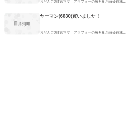
おだんご3姉妹ママ アラフォーの毎月配当or優待株ライフ
ヤーマン(6630)買いました！
おだんご3姉妹ママ アラフォーの毎月配当or優待株ライフ