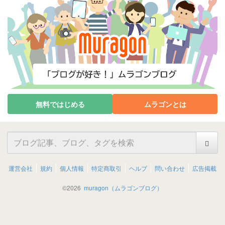
無料ではじめる
ムラゴンとは
運営会社
規約
個人情報
特定商取引
ヘルプ
問い合わせ
広告掲載
©
2026
muragon（ムラゴンブログ）