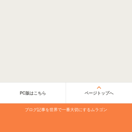
PC版はこちら
ページトップへ
ブログ記事を世界で一番大切にするムラゴン