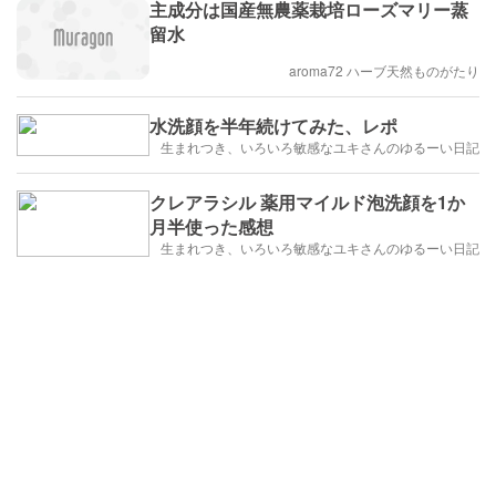
主成分は国産無農薬栽培ローズマリー蒸
留水
aroma72 ハーブ天然ものがたり
水洗顔を半年続けてみた、レポ
生まれつき、いろいろ敏感なユキさんのゆるーい日記
クレアラシル 薬用マイルド泡洗顔を1か
月半使った感想
生まれつき、いろいろ敏感なユキさんのゆるーい日記