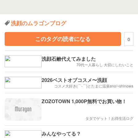
洗顔のムラゴンブログ
このタグの読者になる
0
洗顔石鹸代えてみました
70代一人暮らし 大切にしたいこと
2026ベストオブコスメ〜洗顔
コスメ大好き(⌒‐⌒)とたまに温泉ano/~shinowa
ZOZOTOWN 1,000P無料でお買い物！
タダでゲット！お得生活ログ
みんなやってる？