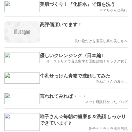
美肌づくり！『化粧水』で顔を洗う
ママちゃんと共に
高評価頂いてます！
良い物だけを厳選し真の美しさへ
優しいクレンジング〈日本編〉
オーストリアで音楽留学と国際結婚！サックス女子
牛乳せっけん青箱で洗顔してみた
みねこさんの暮らし
言われてみれば・・・
ネット通販好かったブログ
唯子さん☆毎朝の歯磨き＆洗顔 しっかり
できています♪
唯子のキラキラ成長日記