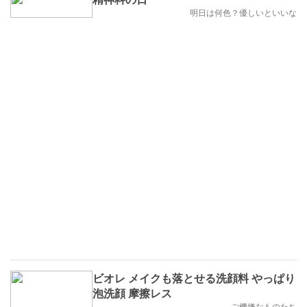
明日は何色？優しいといいな
ビオレ メイクも落とせる洗顔料 やっぱり
泡洗顔 摩擦レス
ご機嫌なものたち