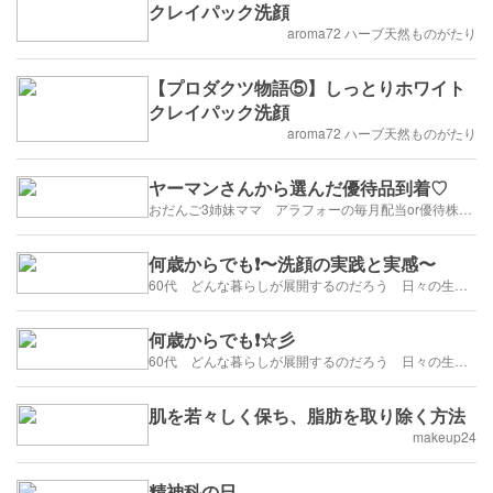
クレイパック洗顔
aroma72 ハーブ天然ものがたり
【プロダクツ物語⑤】しっとりホワイト
クレイパック洗顔
aroma72 ハーブ天然ものがたり
ヤーマンさんから選んだ優待品到着♡
おだんご3姉妹ママ アラフォーの毎月配当or優待株ライフ
何歳からでも❗️〜洗顔の実践と実感〜
60代 どんな暮らしが展開するのだろう 日々の生活を楽しむように歩みたい
何歳からでも❗️☆彡
60代 どんな暮らしが展開するのだろう 日々の生活を楽しむように歩みたい
肌を若々しく保ち、脂肪を取り除く方法
makeup24
精神科の日