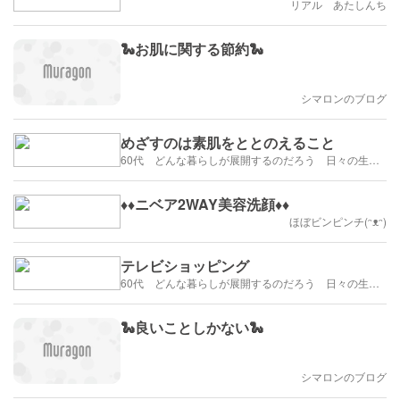
リアル あたしんち
🐍お肌に関する節約🐍
シマロンのブログ
めざすのは素肌をととのえること
60代 どんな暮らしが展開するのだろう 日々の生活を楽しむように歩みたい
♦︎♦︎ニベア2WAY美容洗顔♦︎♦︎
ほぼビンピンチ(ᵔᴥᵔ)
テレビショッピング
60代 どんな暮らしが展開するのだろう 日々の生活を楽しむように歩みたい
🐍良いことしかない🐍
シマロンのブログ