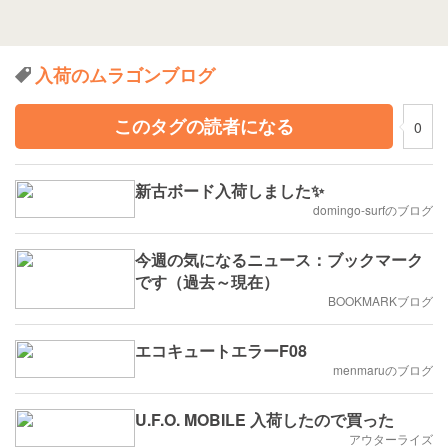
入荷のムラゴンブログ
このタグの読者になる
0
新古ボード入荷しました✨
domingo-surfのブログ
今週の気になるニュース：ブックマーク
です（過去～現在）
BOOKMARKブログ
エコキュートエラーF08
menmaruのブログ
U.F.O. MOBILE 入荷したので買った
アウターライズ