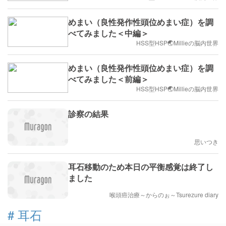
めまい（良性発作性頭位めまい症）を調
べてみました＜中編＞
HSS型HSP🌏Millieの脳内世界
めまい（良性発作性頭位めまい症）を調
べてみました＜前編＞
HSS型HSP🌏Millieの脳内世界
診察の結果
思いつき
耳石移動のため本日の平衡感覚は終了し
ました
喉頭癌治療～からのぉ～Tsurezure diary
#
耳石