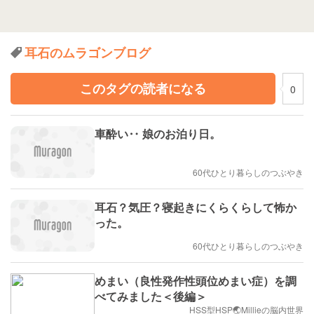
耳石のムラゴンブログ
このタグの読者になる
0
車酔い‥ 娘のお泊り日。
60代ひとり暮らしのつぶやき
耳石？気圧？寝起きにくらくらして怖か
った。
60代ひとり暮らしのつぶやき
めまい（良性発作性頭位めまい症）を調
べてみました＜後編＞
HSS型HSP🌏Millieの脳内世界