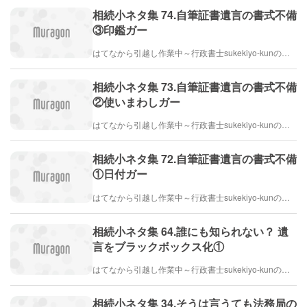
相続小ネタ集 74.自筆証書遺言の書式不備
③印鑑ガー
はてなから引越し作業中～行政書士sukekiyo-kunの家族法など（仮）
相続小ネタ集 73.自筆証書遺言の書式不備
②使いまわしガー
はてなから引越し作業中～行政書士sukekiyo-kunの家族法など（仮）
相続小ネタ集 72.自筆証書遺言の書式不備
①日付ガー
はてなから引越し作業中～行政書士sukekiyo-kunの家族法など（仮）
相続小ネタ集 64.誰にも知られない？ 遺
言をブラックボックス化①
はてなから引越し作業中～行政書士sukekiyo-kunの家族法など（仮）
相続小ネタ集 34.そうは言うても法務局の