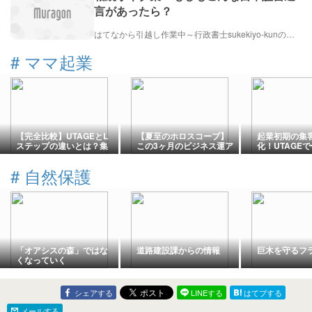
言があったら？
はてなから引越し作業中～行政書士sukekiyo-kunの家族法など（仮）
#
ママ起業
【完全比較】UTAGEとL
【夏至のホロスコープ】
起業初期の集
ステップの違いとは？集
この3ヶ月のビジネス運ア
化！UTAGE
客を自動化する最強ツー
ップ５STEP＆大切にして
仕組みの作り
ル
みたいこと
#
自然保護
「オアシスの森」ではな
道路建設課からの情報
巨木を守るフ
くなっていく
シェアする
LINEする
はてブする
メールする