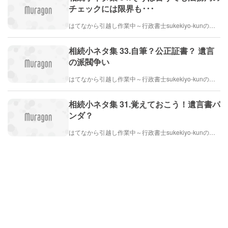
チェックには限界も･･･
はてなから引越し作業中～行政書士sukekiyo-kunの家族法など（仮）
相続小ネタ集 33.自筆？公正証書？ 遺言
の派閥争い
はてなから引越し作業中～行政書士sukekiyo-kunの家族法など（仮）
相続小ネタ集 31.覚えておこう！遺言書パ
ンダ？
はてなから引越し作業中～行政書士sukekiyo-kunの家族法など（仮）