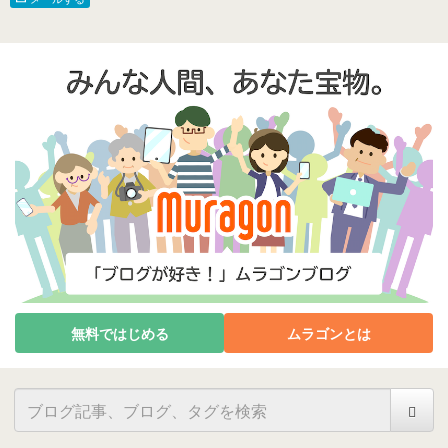
無料ではじめる
ムラゴンとは