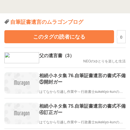
自筆証書遺言のムラゴンブログ
このタグの読者になる
0
父の遺言書（3）
NEOのゆとりを楽しむ生活
相続小ネタ集 76.自筆証書遺言の書式不備
⑤開封ガー
はてなから引越し作業中～行政書士sukekiyo-kunの家族法など（仮）
相続小ネタ集 75.自筆証書遺言の書式不備
④訂正ガー
はてなから引越し作業中～行政書士sukekiyo-kunの家族法など（仮）