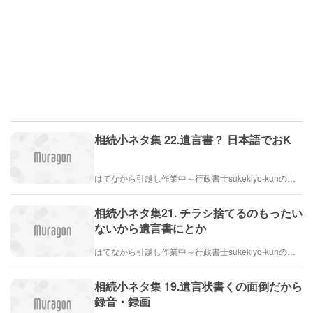
相続小ネタ集 22.遺言書？ 日本語でおK
はてなから引越し作業中～行政書士sukekiyo-kunの家族法など（仮）
相続小ネタ集21. チラシ捨てるのもったい
ないから遺言書にとか
はてなから引越し作業中～行政書士sukekiyo-kunの家族法など（仮）
相続小ネタ集 19.遺言状書くの面倒だから
録音・録画