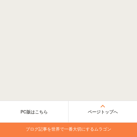
PC版はこちら
ページトップへ
ブログ記事を世界で一番大切にするムラゴン