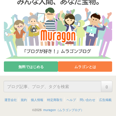
無料ではじめる
ムラゴンとは
運営会社
規約
個人情報
特定商取引
ヘルプ
問い合わせ
広告掲載
©
2026
muragon（ムラゴンブログ）