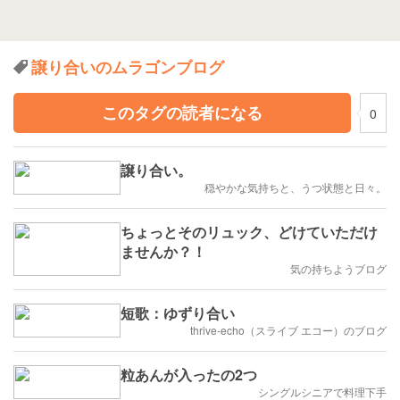
譲り合いのムラゴンブログ
このタグの読者になる
0
譲り合い。
穏やかな気持ちと、うつ状態と日々。
ちょっとそのリュック、どけていただけ
ませんか？！
気の持ちようブログ
短歌：ゆずり合い
thrive-echo（スライブ エコー）のブログ
粒あんが入ったの2つ
シングルシニアで料理下手