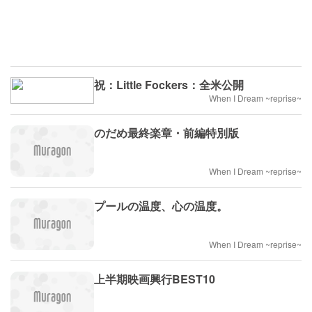
祝：Little Fockers：全米公開
When I Dream ~reprise~
のだめ最終楽章・前編特別版
When I Dream ~reprise~
プールの温度、心の温度。
When I Dream ~reprise~
上半期映画興行BEST10