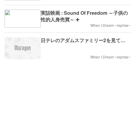
実話映画 : Sound Of Freedom ～子供の
性的人身売買～ ➕
When I Dream ~reprise~
日テレのアダムスファミリー2を見て…
When I Dream ~reprise~