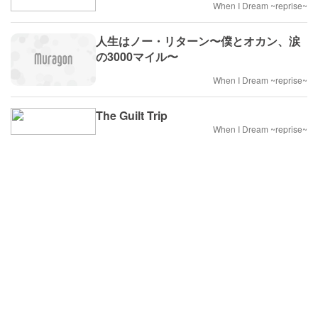
When I Dream ~reprise~
人生はノー・リターン〜僕とオカン、涙
の3000マイル〜
When I Dream ~reprise~
The Guilt Trip
When I Dream ~reprise~