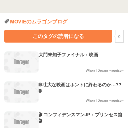
MOVIEのムラゴンブログ
このタグの読者になる
0
大門未知子ファイナル：映画
When I Dream ~reprise~
🌐 壮大な映画はホントに終わるのか…??
🌐
When I Dream ~reprise~
🎬 コンフィデンスマンJP：プリンセス篇
🎬