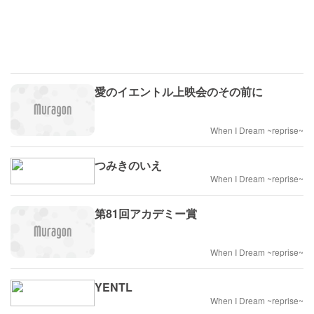
愛のイエントル上映会のその前に
When I Dream ~reprise~
つみきのいえ
When I Dream ~reprise~
第81回アカデミー賞
When I Dream ~reprise~
YENTL
When I Dream ~reprise~