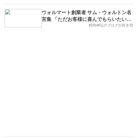
ウォルマート創業者 サム・ウォルトン名
言集 「ただお客様に喜んでもらいたいだ
けだよ。」
村内伸弘のブログが好き😍