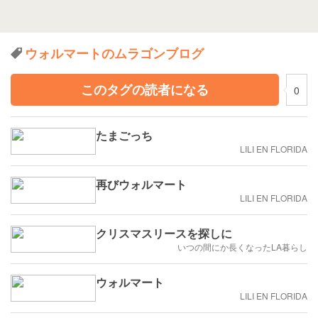
ウォルマートのムラゴンブログ
このタグの読者になる
0
たまごっち
LILI EN FLORIDA
再びウォルマート
LILI EN FLORIDA
クリスマスリースを探しに
いつの間にか長くなったLA暮らし
ウォルマート
LILI EN FLORIDA