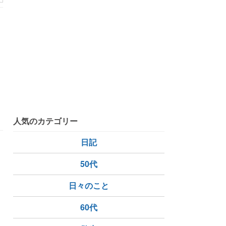
着物
人気のカテゴリー
日記
50代
日々のこと
60代