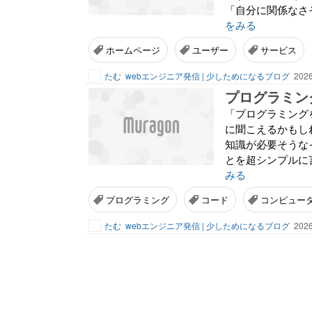
「自分に関係なさ
をみる
ホームページ
ユーザー
サービス
たむ
webエンジニア発信 | 少しためになるブログ
2026
プログラミン
「プログラミング
に聞こえるかもし
知識が必要そうな
とを超シンプルに
みる
プログラミング
コード
コンピュー
たむ
webエンジニア発信 | 少しためになるブログ
2026