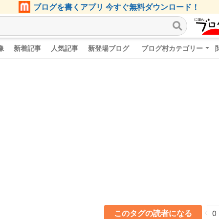
ブログを書くアプリ 今すぐ無料ダウンロード！
像
新着記事
人気記事
新登場ブログ
ブログ村カテゴリー
このタグの読者になる
0