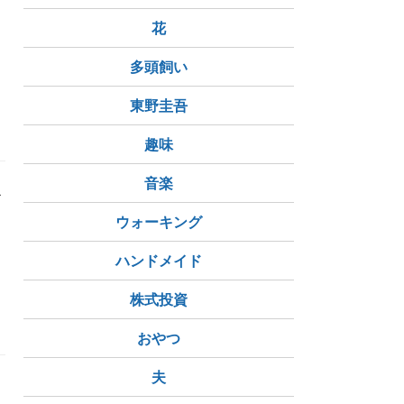
花
多頭飼い
東野圭吾
趣味
音楽
ザ
ウォーキング
ハンドメイド
株式投資
ラミング
おやつ
夫