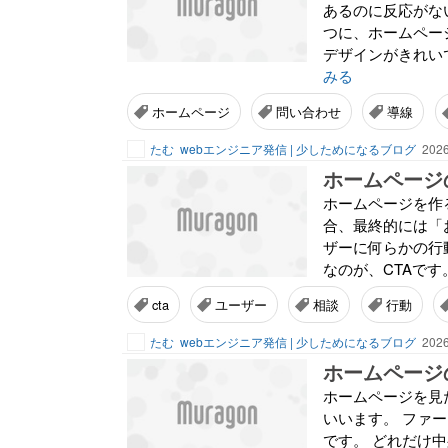
あるのに反応がな
つに、ホームペー
デザインがきれい
みる
ホームページ
問い合わせ
導線
たむ
webエンジニア発信 | 少しためになるブログ
2026
ホームページを作
合、最終的には「
ザーに何らかの行
なのが、CTAです
cta
ユーザー
相談
行動
たむ
webエンジニア発信 | 少しためになるブログ
2026
ホームページを見
いいます。 ファ
です。 どれだけ