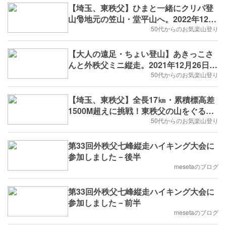
【埼玉、東秩父】ひまと一緒にクリパ登
山🎅地元の笠山・堂平山へ。2022年12月
25日(日)
50代からのお気楽山登り
【大人の遠足・ちょい登山】あきっこさ
んと外秩父ミニ縦走。2021年12月26日
(日)
50代からのお気楽山登り
【埼玉、東秩父】全長17㎞・累積標高差
1500M超えに挑戦！東秩父の山をぐるっ
と周回してきました《前編》2021年5月4
50代からのお気楽山登り
日(火)
第33回外秩父七峰縦走ハイキング大会に
参加しました－後半
mesetaのブログ
第33回外秩父七峰縦走ハイキング大会に
参加しました－前半
mesetaのブログ