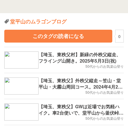
堂平山のムラゴンブログ
このタグの読者になる
0
【埼玉、東秩父村】新緑の外秩父縦走、
フライング山開き。2025年5月3日(祝)
50代からのお気楽山登り
【埼玉、東秩父】外秩父縦走～笠山・堂
平山・大霧山周回コース。2024年4月29
日(祝)
50代からのお気楽山登り
【埼玉、東秩父】GWは近場でお気軽ハ
イク。車2台使いで、堂平山から釜伏峠ま
で外秩父縦走。2023年5月3日(祝)
50代からのお気楽山登り