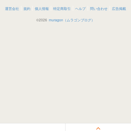
運営会社
規約
個人情報
特定商取引
ヘルプ
問い合わせ
広告掲載
©
2026
muragon（ムラゴンブログ）