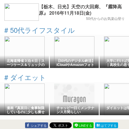
【栃木、日光】天空の大回廊、『霧降高
原』 2016年11月18日(金)
50代からのお気楽山登り
#
50代ライフスタイル
北海道帰省３泊４日｜ス
【50代のデジタル終活】
大学に行けば
ーツケース＆リュックの
iCloudやAmazonフォト
｜高校生の息子
中身
はどうする？クラウドデ
の進路を話し
ータの棚卸しと終活ノー
#
ダイエット
ト整理術
漫画『真面目に食事制限
チャッピー曰くメンテナ
ダイエットは
しているのに少しも痩せ
ンス月間らしい
ない話』
シェアする
LINEする
はてブする