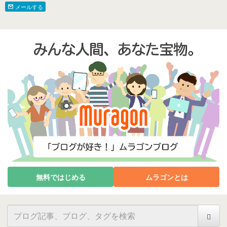
メールする
無料ではじめる
ムラゴンとは