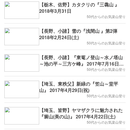
【栃木、佐野】カタクリの『三毳山 』
2018年3月31日
50代からのお気楽山登り
【長野、小諸】雪の『浅間山 』第2弾
2018年2月24日(土)
50代からのお気楽山登り
【長野、小諸】『東篭ノ登山～水ノ塔山
～池の平～三方ケ峰』 2017年7月16日
(日)
50代からのお気楽山登り
【埼玉、東秩父】新緑の『笠山～堂平
山』 2017年4月29日(祝)
50代からのお気楽山登り
【埼玉、皆野】ヤマザクラに魅力された
『簑山(美の山)』 2017年4月22日(土)
50代からのお気楽山登り