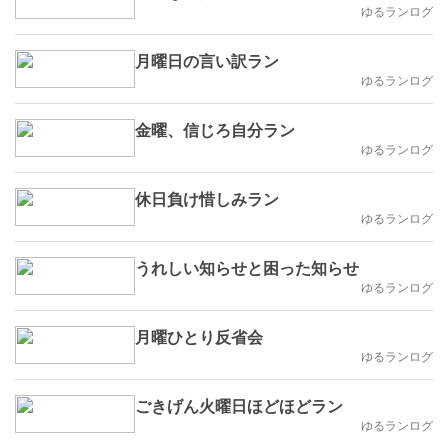
ゆるランログ
月曜日の言い訳ラン
ゆるランログ
金曜、信じろ自分ラン
ゆるランログ
休日負け惜しみラン
ゆるランログ
うれしい知らせと困った知らせ
ゆるランログ
月曜ひとり反省会
ゆるランログ
ごきげん火曜日ほどほどラン
ゆるランログ