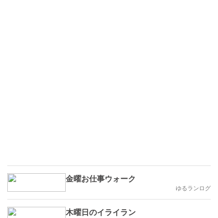
金曜お仕事ウォーク
ゆるランログ
木曜日のイライラン