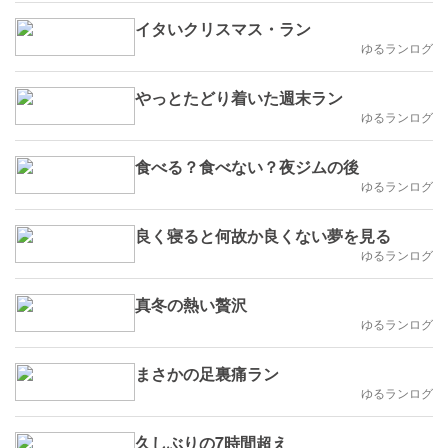
イタいクリスマス・ラン
ゆるランログ
やっとたどり着いた週末ラン
ゆるランログ
食べる？食べない？夜ジムの後
ゆるランログ
良く寝ると何故か良くない夢を見る
ゆるランログ
真冬の熱い贅沢
ゆるランログ
まさかの足裏痛ラン
ゆるランログ
久しぶりの7時間超え