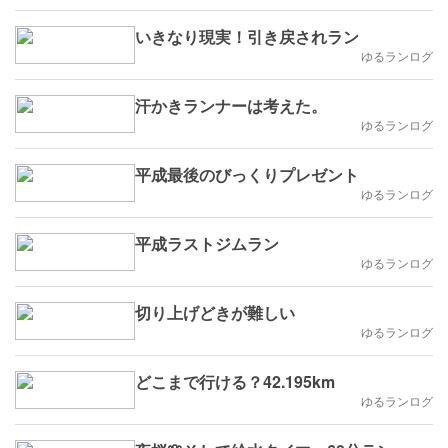
いきなり現実！引き戻されラン
ゆるランログ
汗かきランナーは考えた。
ゆるランログ
平成最後のびっくりプレゼント
ゆるランログ
平成ラストジムラン
ゆるランログ
切り上げどきが難しい
ゆるランログ
どこまで行ける？42.195km
ゆるランログ