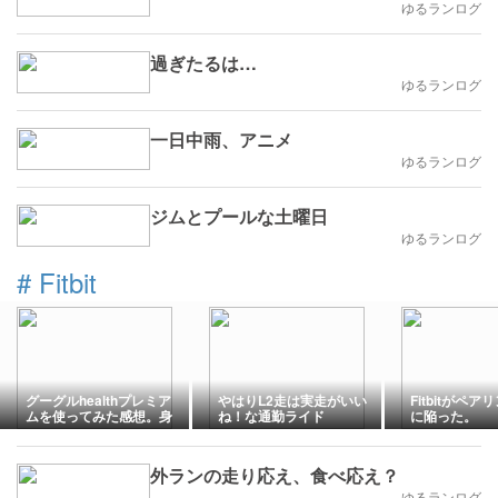
ゆるランログ
過ぎたるは…
ゆるランログ
一日中雨、アニメ
ゆるランログ
ジムとプールな土曜日
ゆるランログ
#
Fitbit
グーグルhealthプレミア
やはりL2走は実走がいい
Fitbitがペ
ムを使ってみた感想。身
ね！な通勤ライド
に陥った。
体状態が可視化できるこ
とは素晴らしい。数字を
見て､自分で調整するのが
外ランの走り応え、食べ応え？
良いか(^-^)
ゆるランログ