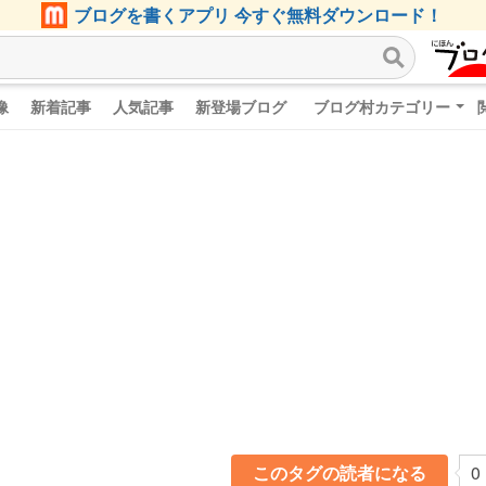
ブログを書くアプリ 今すぐ無料ダウンロード！
像
新着記事
人気記事
新登場ブログ
ブログ村カテゴリー
このタグの読者になる
0