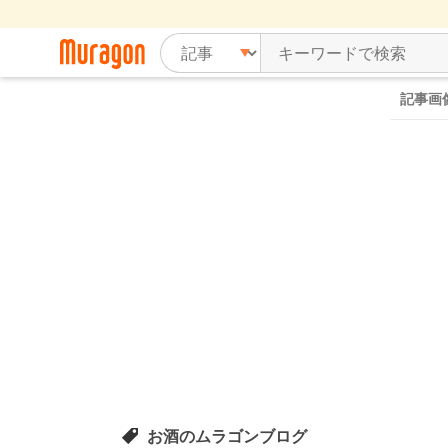
記事画
お酒のムラゴンブログ