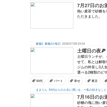
7月27日のお
熱い麦茶で砂糖を
ただきました。
麻服2
麻服2の毎日
2026/07/28 03:04
土曜日の夜🍕
土曜日ランチが、
せて、私とは解散
ジムの仲良し3人
選べる2種類のピザ
50代
パート
幸せ
東京
ままりん
50代からの人生に潤いを。〜私の好きなこと
7月16日のお
砂糖の塊に熱い麦