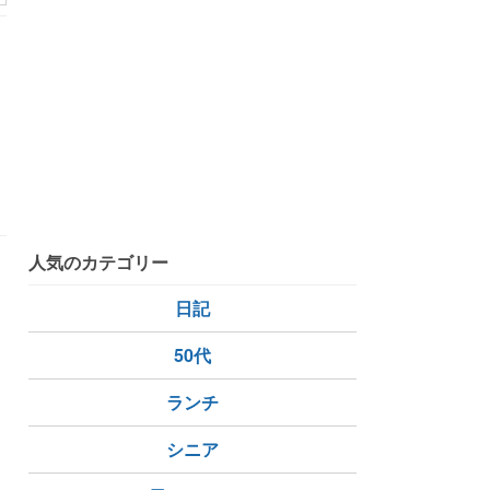
人気のカテゴリー
日記
50代
ウォーキング
ダイエット
ランチ
シニア