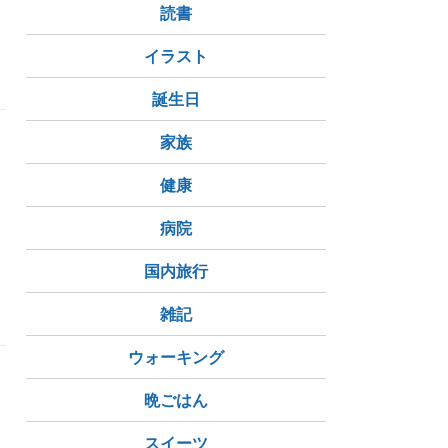
読書
こからだろう
イラスト
誕生日
家族
健康
病院
ル
焼酎
国内旅行
雑記
ウォーキング
晩ごはん
スイーツ