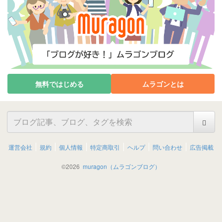
無料ではじめる
ムラゴンとは
運営会社
規約
個人情報
特定商取引
ヘルプ
問い合わせ
広告掲載
©
2026
muragon（ムラゴンブログ）