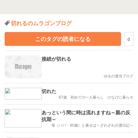
切れるのムラゴンブログ
このタグの読者になる
0
接続が切れる
ゆるの適当ブログ
切れた
67歳 初めての一人暮らし けなげに暮らそ
あっという間に時は流れますね～親の反
抗期～
母（ババ・90歳）と暮せば～ざわざわ介護日記～