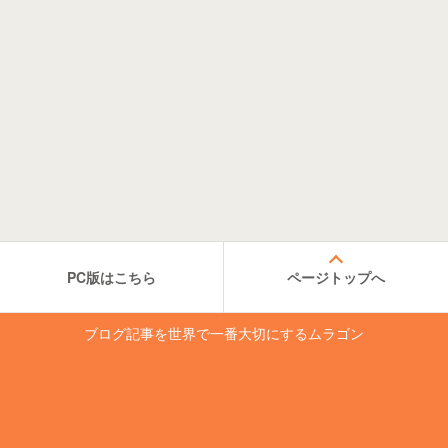
PC版はこちら
ページトップへ
ブログ記事を世界で一番大切にするムラゴン