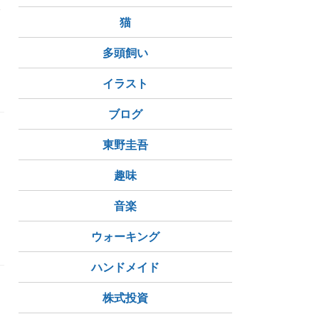
犬
猫
多頭飼い
イラスト
ブログ
東野圭吾
な
」
趣味
音楽
ウォーキング
ハンドメイド
株式投資