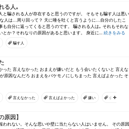
れる人｡
人と騙される人が存在すると思うのですが。 そもそも騙す人は悪
んな人は…周り回って？ 天に唾を吐くと言うように…自分のしたこ
事も自分に返ってくると思うのです。 騙される人は｡ それもそれな
とか？それなりの原因があると思います。 身近に...
続きをみる
騙す人
た
かった 言えなかった おまえが嫌いだと もう会いたくないと 言えな
れが原因なんだろ おまえをバケモノにしちまった 言えばよかった そ
言えなかった
言えばよかった
嫌い
会いたくな
の原因】
報われない。そんな思いや壁に当たらない人はいません。 その原