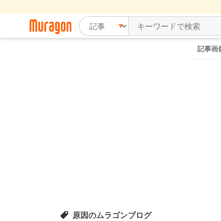
記事画
原因のムラゴンブログ