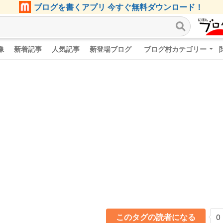
ブログを書くアプリ 今すぐ無料ダウンロード！
像
新着記事
人気記事
新登場ブログ
ブログ村カテゴリー
このタグの読者になる
0