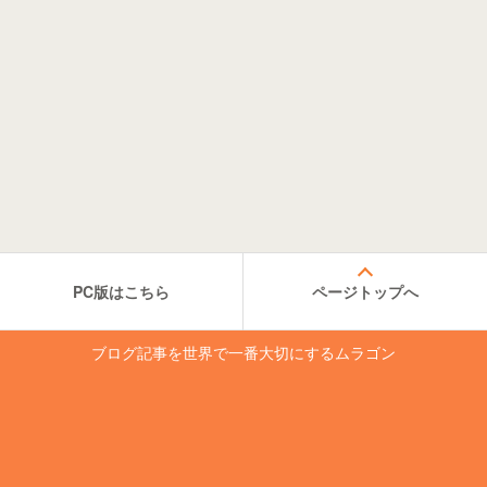
PC版はこちら
ページトップへ
ブログ記事を世界で一番大切にするムラゴン