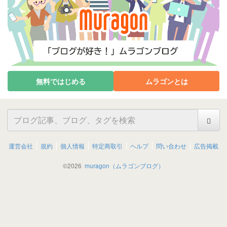
無料ではじめる
ムラゴンとは
運営会社
規約
個人情報
特定商取引
ヘルプ
問い合わせ
広告掲載
©
2026
muragon（ムラゴンブログ）