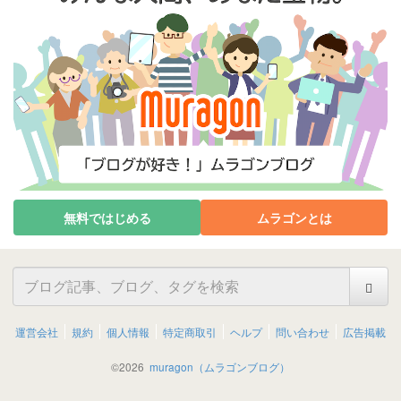
無料ではじめる
ムラゴンとは
運営会社
規約
個人情報
特定商取引
ヘルプ
問い合わせ
広告掲載
©
2026
muragon（ムラゴンブログ）