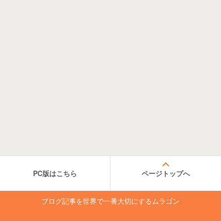
PC版はこちら
ページトップへ
ブログ記事を世界で一番大切にするムラゴン