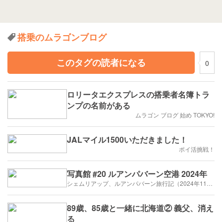
搭乗のムラゴンブログ
このタグの読者になる
0
ロリータエクスプレスの搭乗者名簿トラ
ンプの名前がある
ムラゴン ブログ 始め TOKYO!
JALマイル1500いただきました！
ポイ活挑戦！
写真館 #20 ルアンパバーン空港 2024年
シェムリアップ、ルアンパバーン旅行記（2024年11月,12月）
89歳、85歳と一緒に北海道② 義父、消え
る