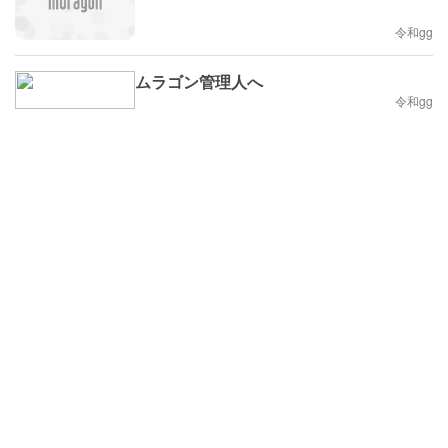
令和gg
ムラゴン管理人へ
令和gg