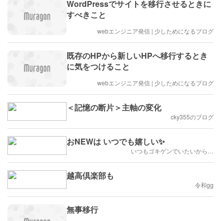
WordPressでサイトを移行させるときに
すべきこと
webエンジニア発信 | 少しためになるブログ
既存のHPから新しいHPへ移行するとき
に気をつけること
webエンジニア発信 | 少しためになるブログ
＜記憶の断片＞主軸の変化
cky355のブログ
おNEWは いつでも嬉しい✨
いつもゴキゲンでいたいから…
越高倶楽部も
令和gg
無事移行