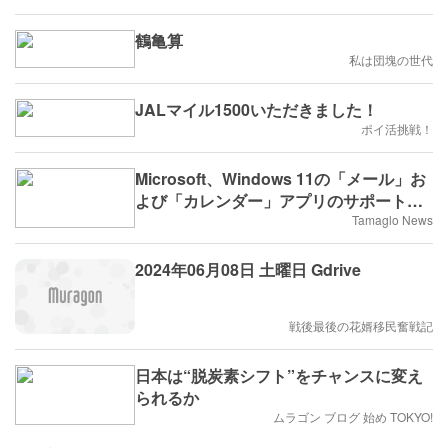
鶴亀算
私は団塊の世代
JALマイル1500いただきました！
ポイ活挑戦！
Microsoft、Windows 11の「メール」お
よび「カレンダー」アプリのサポートを
2024年12月31日をもって終了
Tamaglo News
2024年06月08日 土曜日 Gdrive
戦後最後の花婿移民奮戦記
日本は“脱炭素シフト”をチャンスに変え
られるか
ムラゴン ブログ 始め TOKYO!