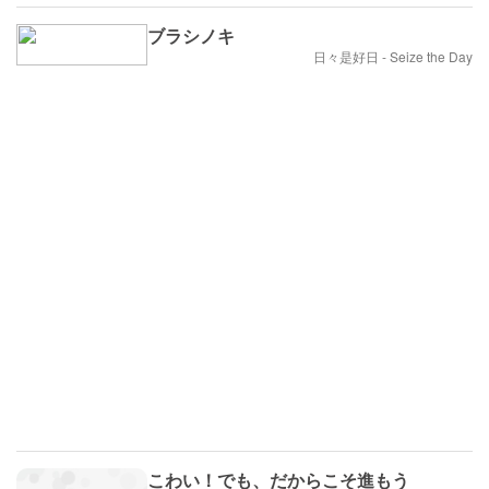
ブラシノキ
日々是好日 - Seize the Day
こわい！でも、だからこそ進もう