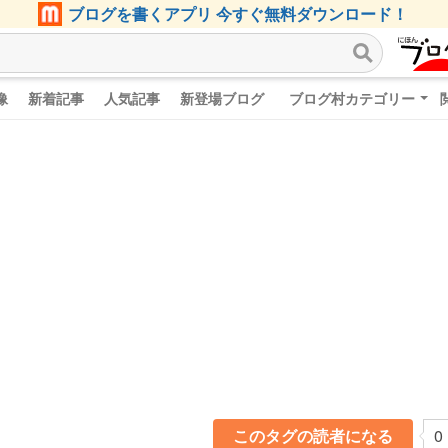
ブログを書くアプリ 今すぐ無料ダウンロード！
像
新着記事
人気記事
新登場ブログ
ブログ村カテゴリー
このタグの読者になる
0