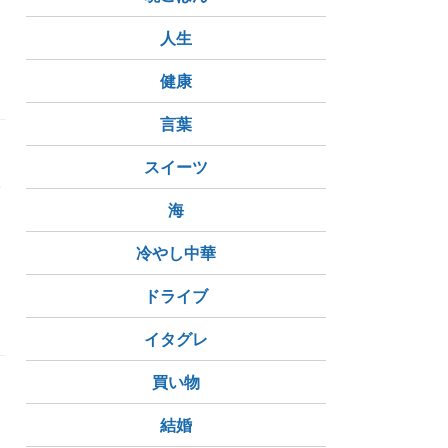
人生
健康
言葉
スイーツ
い
海
冷やし中華
ーボ
ナツ
ドライブ
イタグレ
買い物
結婚