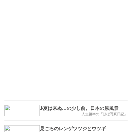
♪夏は来ぬ…の少し前。日本の原風景
人生後半の『ほぼ写真日記』
見ごろのレンゲツツジとウツギ