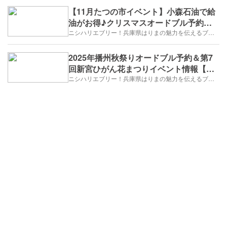
【11月たつの市イベント】小森石油で給
油がお得♪クリスマスオードブル予約受
付中！
ニシハリエブリー！兵庫県はりまの魅力を伝えるブログ【西播磨】
2025年播州秋祭りオードブル予約＆第7
回新宮ひがん花まつりイベント情報【兵
庫・西播磨】
ニシハリエブリー！兵庫県はりまの魅力を伝えるブログ【西播磨】