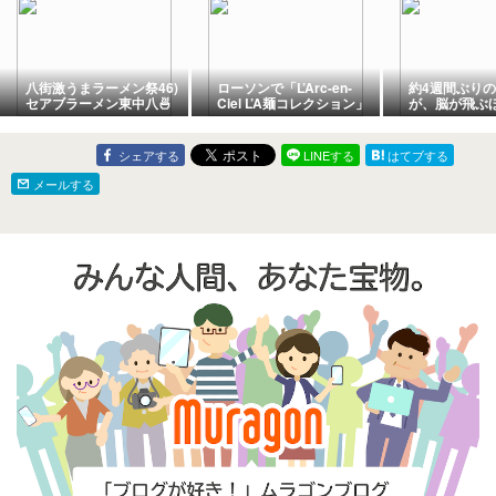
八街激うまラーメン祭46)
ローソンで「L’Arc-en-
約4週間ぶり
セアブラーメン東中八🍜
Ciel L’A麺コレクション」
が、脳が飛ぶ
僕が食べたかった背脂が
が2026年8月29日から予
った件
ここに〔千葉県八街市〕
約販売スタート、ラルク
八街!激うま!ラーメン祭
のラーメン『L’A麺』と
シェアする
LINEする
はてブする
2026第4陣
『L’A麺＋中華プレートセ
ット』が登場!
メールする