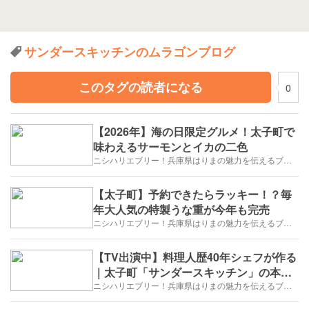
サンダースキッチンのムラゴンブログ
このタグの読者になる
0
【2026年】海の日限定グルメ！太子町で
味わえるサーモンとイカの二色
ニシハリエブリー！兵庫県はりまの魅力を伝えるブログ【西播磨】
【太子町】予約できたらラッキー！？毎
年大人気の特製うな重が今年も完売
ニシハリエブリー！兵庫県はりまの魅力を伝えるブログ【西播磨】
【TV出演中】料理人歴40年シェフが作る
｜太子町「サンダースキッチン」の本格
オードブル
ニシハリエブリー！兵庫県はりまの魅力を伝えるブログ【西播磨】