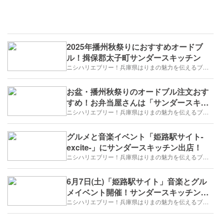
2025年播州秋祭りにおすすめオードブ
ル！揖保郡太子町サンダースキッチン
ニシハリエブリー！兵庫県はりまの魅力を伝えるブログ【西播磨】
お盆・播州秋祭りのオードブル注文おす
すめ！お弁当屋さんは「サンダースキッ
チン」【兵庫・太子町】
ニシハリエブリー！兵庫県はりまの魅力を伝えるブログ【西播磨】
グルメと音楽イベント「姫路駅サイト-
excite-」にサンダースキッチン出店！
ニシハリエブリー！兵庫県はりまの魅力を伝えるブログ【西播磨】
6月7日(土)「姫路駅サイト」音楽とグル
メイベント開催！サンダースキッチン特
別弁当を販売
ニシハリエブリー！兵庫県はりまの魅力を伝えるブログ【西播磨】