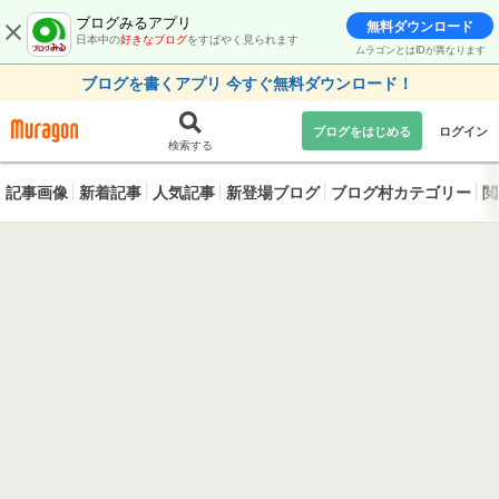
ブログみるアプリ
無料ダウンロード
日本中の
好きなブログ
をすばやく見られます
ムラゴンとはIDが異なります
ブログを書くアプリ 今すぐ無料ダウンロード！
ブログをはじめる
ログイン
検索する
記事画像
新着記事
人気記事
新登場ブログ
ブログ村カテゴリー
閲