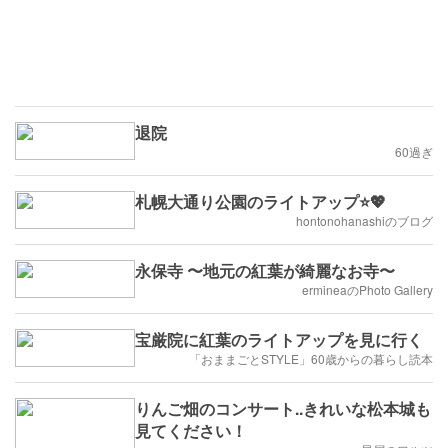
退院
60過ぎ
札幌大通り公園のライトアップ⭐️💖
hontonohanashiのブログ
永保寺 〜地元の紅葉が綺麗なお寺〜
ermineaのPhoto Gallery
宝厳院に紅葉のライトアップを見に行く
「おままごとSTYLE」60歳からの暮らし読本
りんご畑のコンサート..きれいな松本城も
見てください！