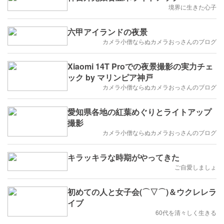
境界に生きた心子
六甲アイランドの夜景
カメラ小僧ならぬカメラおっさんのブログ
Xiaomi 14T Proでの夜景撮影の実力チェ
ック by マリンピア神戸
カメラ小僧ならぬカメラおっさんのブログ
愛知県各地の紅葉めぐりとライトアップ
撮影
カメラ小僧ならぬカメラおっさんのブログ
キラッキラな時期がやってきた
ご自愛しましょ
初めての人と女子会(⌒▽⌒)＆ウクレレラ
イブ
60代を清々しく生きる