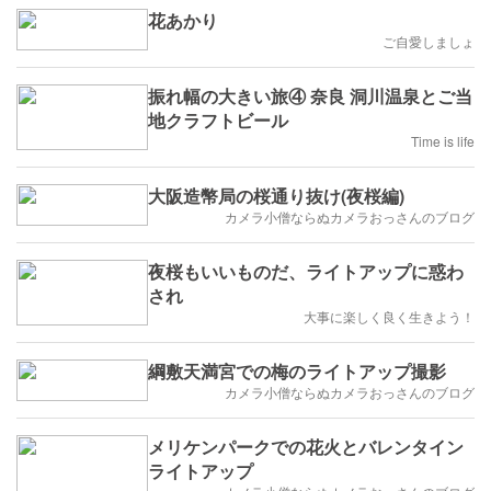
花あかり
ご自愛しましょ
振れ幅の大きい旅④ 奈良 洞川温泉とご当
地クラフトビール
Time is life
大阪造幣局の桜通り抜け(夜桜編)
カメラ小僧ならぬカメラおっさんのブログ
夜桜もいいものだ、ライトアップに惑わ
され
大事に楽しく良く生きよう！
綱敷天満宮での梅のライトアップ撮影
カメラ小僧ならぬカメラおっさんのブログ
メリケンパークでの花火とバレンタイン
ライトアップ