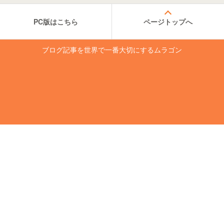
PC版はこちら
ページトップへ
ブログ記事を世界で一番大切にするムラゴン