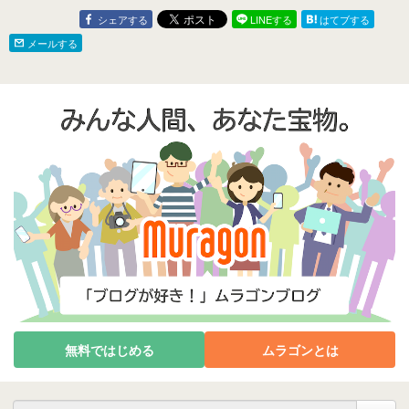
シェアする
LINEする
はてブする
メールする
無料ではじめる
ムラゴンとは