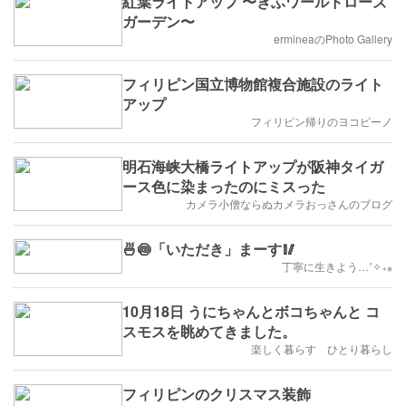
紅葉ライトアップ 〜ぎふワールドローズ
ガーデン〜
ermineaのPhoto Gallery
フィリピン国立博物館複合施設のライト
アップ
フィリピン帰りのヨコピーノ
明石海峡大橋ライトアップが阪神タイガ
ース色に染まったのにミスった
カメラ小僧ならぬカメラおっさんのブログ
🍜🍥「いただき」まーす🥢
丁寧に生きよう…˚✧₊⁎
10月18日 うにちゃんとボコちゃんと コ
スモスを眺めてきました。
楽しく暮らす ひとり暮らし
フィリピンのクリスマス装飾