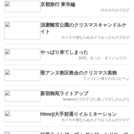
京都旅行 東寺編
のろのろのブログ
須磨離宮公園のクリスマスキャンドルナ
イト
カメラ小僧ならぬカメラおっさんのブログ
やっぱり来てしまった
50代。きっと、ダイジョウブ。
聖アンヌ教区教会のクリスマス装飾
フィリピン帰りのヨコピーノ
新宿御苑ライトアップ
wrawraのブログ 少し焦って少しのんびり
Himeji大手前通りイルミネーション
カメラ小僧ならぬカメラおっさんのブログ